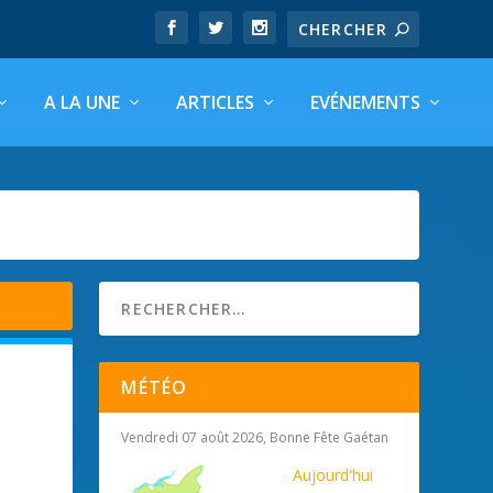
A LA UNE
ARTICLES
EVÉNEMENTS
MÉTÉO
Vendredi 07 août 2026, Bonne Fête Gaétan
Aujourd'hui