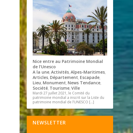
Nice entre au Patrimoine Mondial
de l’Unesco
A la une
Activités
Alpes-Maritimes
,
,
,
Articles
Département
Escapade
,
,
,
Lieu
Monument
News Tendance
,
,
,
Société
Tourisme
Ville
,
,
Mardi 27 juillet 2021, le Comité du
patrimoine mondial a inscrit sur la Liste du
patrimoine mondial de l’UNESCO
[…]
NEWSLETTER