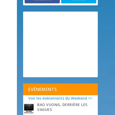
EVÉNEMENTS
Voir les événements du Weekend >>
BAO VUONG, DERRIÈRE LES
VAGUES