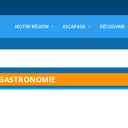
NOTRE RÉGION
ESCAPADE
DÉCOUVRIR
GASTRONOMIE