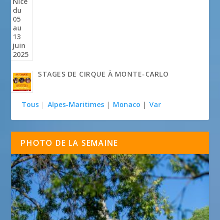
STAGES DE CIRQUE À MONTE-CARLO
Tous
|
Alpes-Maritimes
|
Monaco
|
Var
PHOTO DE LA SEMAINE