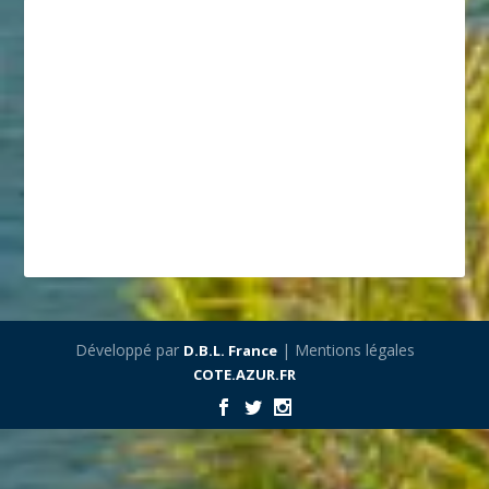
Développé par
| Mentions légales
D.B.L. France
COTE.AZUR.FR