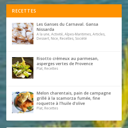
RECETTES
Les Ganses du Carnaval. Gansa
Nissarda
A la une, Activité, Alpes-Maritimes, Articles,
Dessert, Nice, Recettes, Société
Risotto crémeux au parmesan,
asperges vertes de Provence
Plat, Recettes
Melon charentais, pain de campagne
grillé à la scamorza fumée, fine
roquette à l’huile d’olive
Plat, Recettes