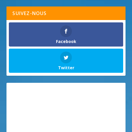
SUIVEZ-NOUS
Facebook
Twitter