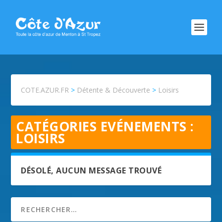
COTE.AZUR.FR
>
Détente & Découverte
>
Loisirs
CATÉGORIES EVÉNEMENTS :
LOISIRS
DÉSOLÉ, AUCUN MESSAGE TROUVÉ