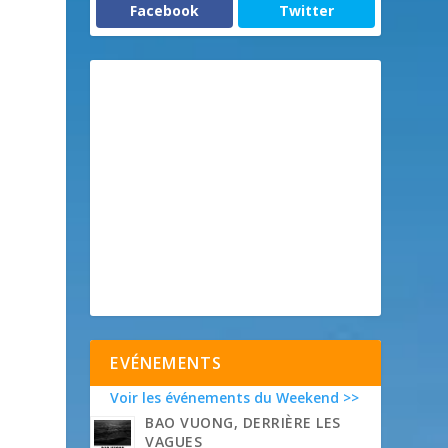
Facebook
Twitter
EVÉNEMENTS
Voir les événements du Weekend >>
BAO VUONG, DERRIÈRE LES
VAGUES