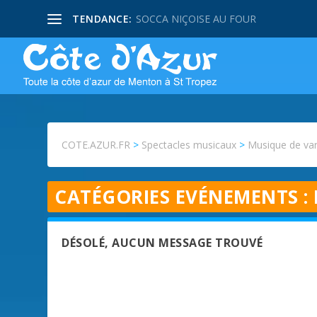
TENDANCE:
SOCCA NIÇOISE AU FOUR
COTE.AZUR.FR
>
Spectacles musicaux
>
Musique de var
CATÉGORIES EVÉNEMENTS :
DÉSOLÉ, AUCUN MESSAGE TROUVÉ