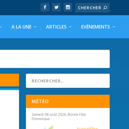
A LA UNE
ARTICLES
EVÉNEMENTS
MÉTÉO
Samedi 08 août 2026, Bonne Fête
Dominique
Aujourd'hui