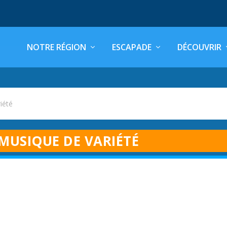
NOTRE RÉGION
ESCAPADE
DÉCOUVRIR
iété
MUSIQUE DE VARIÉTÉ