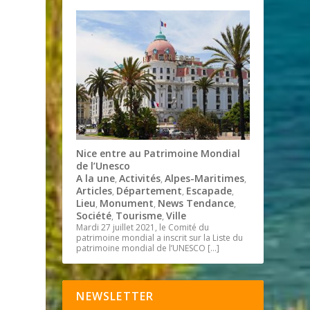
Nice entre au Patrimoine Mondial
de l’Unesco
A la une
Activités
Alpes-Maritimes
,
,
,
Articles
Département
Escapade
,
,
,
Lieu
Monument
News Tendance
,
,
,
Société
Tourisme
Ville
,
,
Mardi 27 juillet 2021, le Comité du
patrimoine mondial a inscrit sur la Liste du
patrimoine mondial de l’UNESCO
[…]
NEWSLETTER