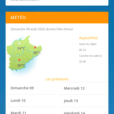
MÉTÉO
Dimanche 09 août 2026, Bonne Fête Amour
Aujourd'hui
Lever du Soleil
34°C
06:32
36°C
Coucher du soleil à
20:40
30°C
Les prévisions
Dimanche 09
Mercredi 12
Lundi 10
Jeudi 13
Mardi 11
Vendredi 14