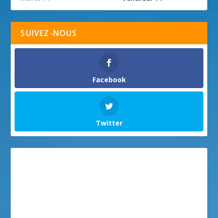
SUIVEZ-NOUS
Facebook
Twitter