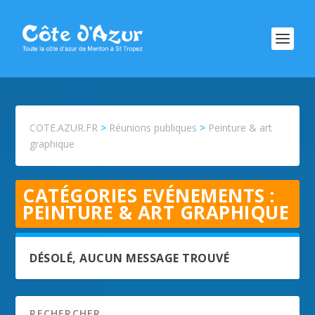
COTE.AZUR.FR
>
Réunions publiques
>
Peinture & art
graphique
CATÉGORIES EVÉNEMENTS :
PEINTURE & ART GRAPHIQUE
DÉSOLÉ, AUCUN MESSAGE TROUVÉ