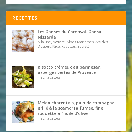
RECETTES
Les Ganses du Carnaval. Gansa
Nissarda
A la une, Activité, Alpes-Maritimes, Articles,
Dessert, Nice, Recettes, Société
Risotto crémeux au parmesan,
asperges vertes de Provence
Plat, Recettes
Melon charentais, pain de campagne
grillé à la scamorza fumée, fine
roquette à l’huile d’olive
Plat, Recettes