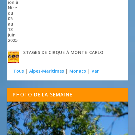
STAGES DE CIRQUE À MONTE-CARLO
Tous
|
Alpes-Maritimes
|
Monaco
|
Var
PHOTO DE LA SEMAINE