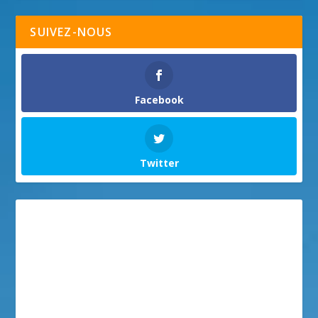
SUIVEZ-NOUS
Facebook
Twitter