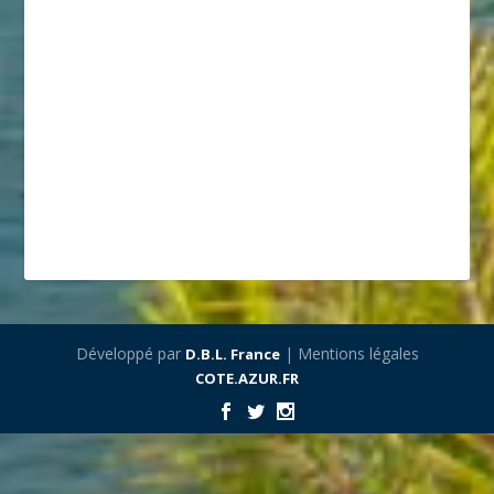
Développé par
| Mentions légales
D.B.L. France
COTE.AZUR.FR