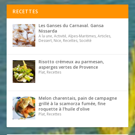
RECETTES
Les Ganses du Carnaval. Gansa
Nissarda
A la une, Activité, Alpes-Maritimes, Articles,
Dessert, Nice, Recettes, Société
Risotto crémeux au parmesan,
asperges vertes de Provence
Plat, Recettes
Melon charentais, pain de campagne
grillé à la scamorza fumée, fine
roquette à l’huile d’olive
Plat, Recettes