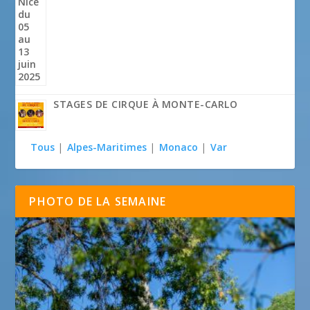
STAGES DE CIRQUE À MONTE-CARLO
Tous
|
Alpes-Maritimes
|
Monaco
|
Var
PHOTO DE LA SEMAINE