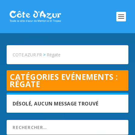
COTE.AZUR.FR
>
Régate
CATÉGORIES EVÉNEMENTS :
RÉGATE
DÉSOLÉ, AUCUN MESSAGE TROUVÉ