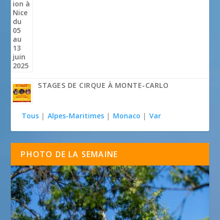
STAGES DE CIRQUE À MONTE-CARLO
Tous
|
Alpes-Maritimes
|
Monaco
|
Var
PHOTO DE LA SEMAINE