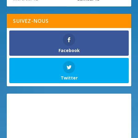
SUIVEZ-NOUS
Facebook
Twitter