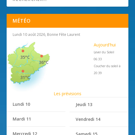
MÉTÉO
Lundi 10 août 2026, Bonne Fête Laurent
Aujourd'hui
Lever du Soleil
35°C
06:33
36°C
Coucher du soleil à
20:39
31°C
Les prévisions
Lundi 10
Jeudi 13
Mardi 11
Vendredi 14
Mercredi 12
Samedi 15