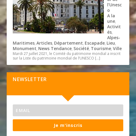
l’Unesc
o
A la
une
,
Activit
és
,
Alpes-
Maritimes
Articles
Département
Escapade
Lieu
,
,
,
,
,
Monument
News Tendance
Société
Tourisme
Ville
,
,
,
,
Mardi 27 juillet 2021, le Comité du patrimoine mondial a inscrit
sur la Liste du patrimoine mondial de l’UNESCO
[…]
NEWSLETTER
Je m'inscris