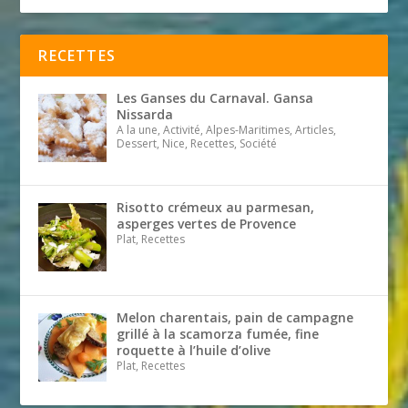
RECETTES
Les Ganses du Carnaval. Gansa
Nissarda
A la une, Activité, Alpes-Maritimes, Articles,
Dessert, Nice, Recettes, Société
Risotto crémeux au parmesan,
asperges vertes de Provence
Plat, Recettes
Melon charentais, pain de campagne
grillé à la scamorza fumée, fine
roquette à l’huile d’olive
Plat, Recettes