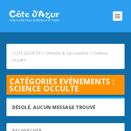
COTE.AZUR.FR
>
Détente & Découverte
>
Science
occulte
CATÉGORIES EVÉNEMENTS :
SCIENCE OCCULTE
DÉSOLÉ, AUCUN MESSAGE TROUVÉ