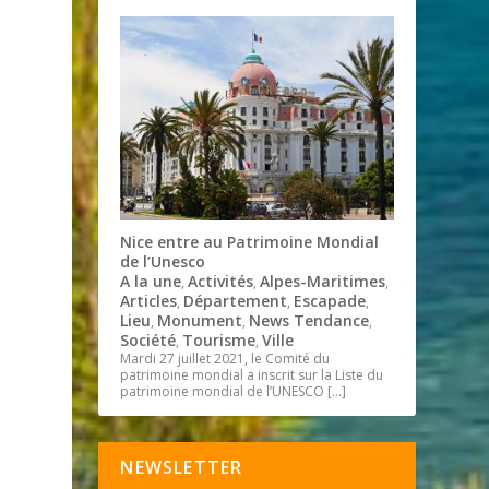
Nice entre au Patrimoine Mondial
de l’Unesco
A la une
Activités
Alpes-Maritimes
,
,
,
Articles
Département
Escapade
,
,
,
Lieu
Monument
News Tendance
,
,
,
Société
Tourisme
Ville
,
,
Mardi 27 juillet 2021, le Comité du
patrimoine mondial a inscrit sur la Liste du
patrimoine mondial de l’UNESCO
[…]
NEWSLETTER