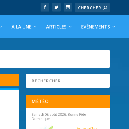
A LA UNE
ARTICLES
EVÉNEMENTS
MÉTÉO
Samedi 08 août 2026, Bonne Fête
Dominique
Aujourd'hui