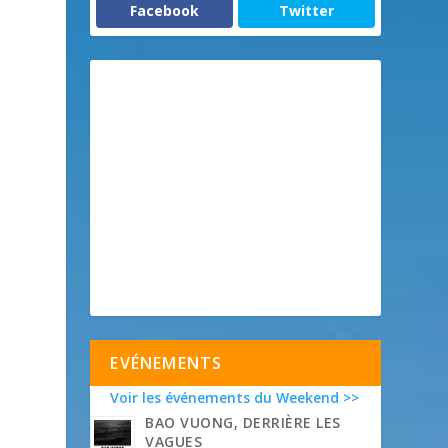
Facebook
Twitter
EVÉNEMENTS
Voir les événements du Weekend >>
BAO VUONG, DERRIÈRE LES
VAGUES