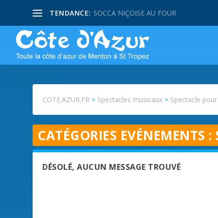
TENDANCE:
SOCCA NIÇOISE AU FOUR
COTE.AZUR.FR
>
Spectacles musicaux
>
Spectacle pour
CATÉGORIES EVÉNEMENTS :
DÉSOLÉ, AUCUN MESSAGE TROUVÉ