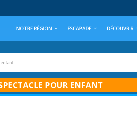
NOTRE RÉGION
ESCAPADE
DÉCOUVRIR
 enfant
SPECTACLE POUR ENFANT