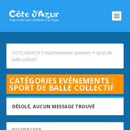
COTE.AZUR.FR
>
Manifestations sportives
>
Sport de
balle collectif
CATÉGORIES EVÉNEMENTS :
SPORT DE BALLE COLLECTIF
DÉSOLÉ, AUCUN MESSAGE TROUVÉ