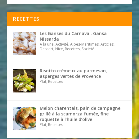
RECETTES
Les Ganses du Carnaval. Gansa
Nissarda
A la une, Activité, Alpes-Maritimes, Articles,
Dessert, Nice, Recettes, Société
Risotto crémeux au parmesan,
asperges vertes de Provence
Plat, Recettes
Melon charentais, pain de campagne
grillé à la scamorza fumée, fine
roquette à l’huile d’olive
Plat, Recettes