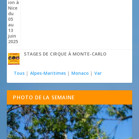
STAGES DE CIRQUE À MONTE-CARLO
Tous
|
Alpes-Maritimes
|
Monaco
|
Var
PHOTO DE LA SEMAINE