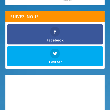
SUIVEZ-NOUS
Facebook
Twitter