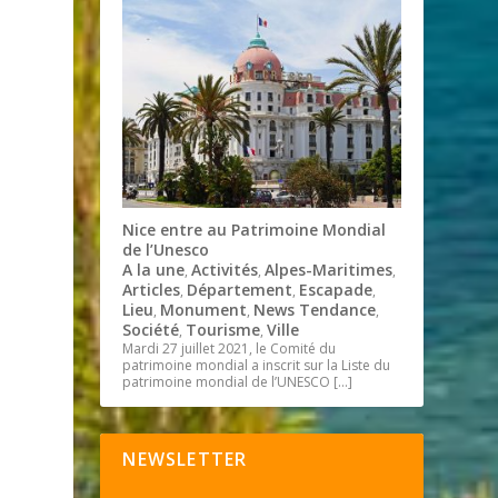
Nice entre au Patrimoine Mondial
de l’Unesco
A la une
Activités
Alpes-Maritimes
,
,
,
Articles
Département
Escapade
,
,
,
Lieu
Monument
News Tendance
,
,
,
Société
Tourisme
Ville
,
,
Mardi 27 juillet 2021, le Comité du
patrimoine mondial a inscrit sur la Liste du
patrimoine mondial de l’UNESCO
[…]
NEWSLETTER