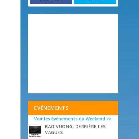
EVÉNEMENTS
Voir les événements du Weekend >>
BAO VUONG, DERRIÈRE LES
VAGUES