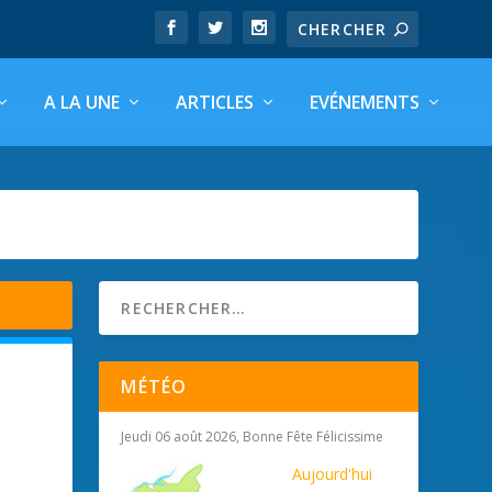
A LA UNE
ARTICLES
EVÉNEMENTS
MÉTÉO
Jeudi 06 août 2026, Bonne Fête Félicissime
Aujourd'hui