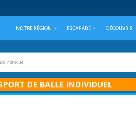
NOTRE RÉGION
ESCAPADE
DÉCOUVRIR
lle individuel
SPORT DE BALLE INDIVIDUEL