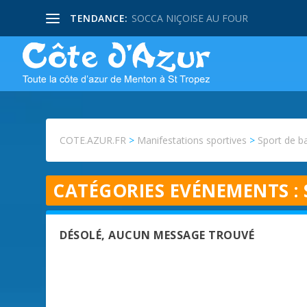
TENDANCE:
SOCCA NIÇOISE AU FOUR
COTE.AZUR.FR
>
Manifestations sportives
>
Sport de ba
CATÉGORIES EVÉNEMENTS :
DÉSOLÉ, AUCUN MESSAGE TROUVÉ