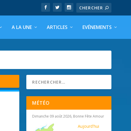
A LA UNE
ARTICLES
EVÉNEMENTS
MÉTÉO
Dimanche 09 août 2026, Bonne Fête Amour
Aujourd'hui