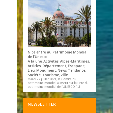
Nice entre au Patrimoine Mondial
de l’Unesco
A la une
Activités
Alpes-Maritimes
,
,
,
Articles
Département
Escapade
,
,
,
Lieu
Monument
News Tendance
,
,
,
Société
Tourisme
Ville
,
,
Mardi 27 juillet 2021, le Comité du
patrimoine mondial a inscrit sur la Liste du
patrimoine mondial de l’UNESCO
[…]
NEWSLETTER