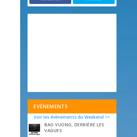
EVÉNEMENTS
Voir les événements du Weekend >>
BAO VUONG, DERRIÈRE LES
VAGUES