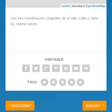
Leaflet
| données ©
OpenStreetMap
Une des nombreuses chapelles de la ville. Celle-ci date
du 16ème siècle.
PARTAGER:
TAUX:
PRÉCÉDENT
SUIVANT