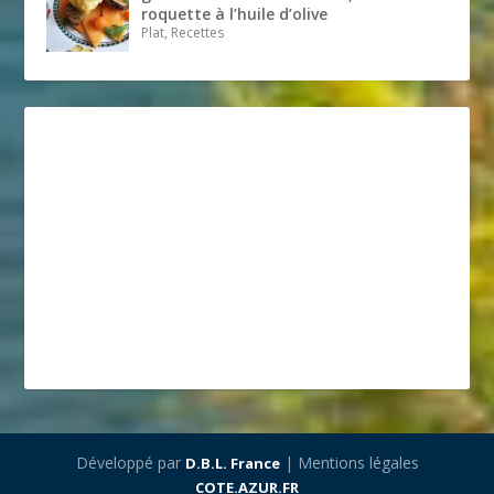
roquette à l’huile d’olive
Plat, Recettes
Développé par
| Mentions légales
D.B.L. France
COTE.AZUR.FR