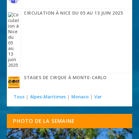
CIRCULATION À NICE DU 05 AU 13 JUIN 2025
STAGES DE CIRQUE À MONTE-CARLO
Tous
|
Alpes-Maritimes
|
Monaco
|
Var
PHOTO DE LA SEMAINE