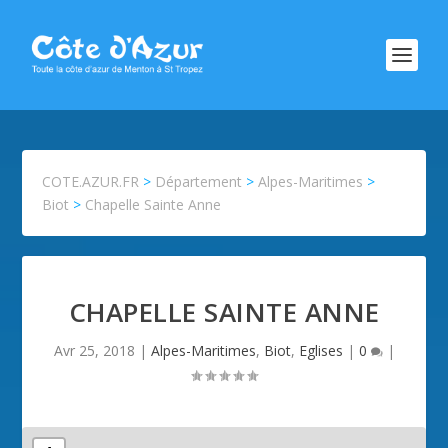
COTE.AZUR.FR
>
Département
>
Alpes-Maritimes
>
Biot
>
Chapelle Sainte Anne
CHAPELLE SAINTE ANNE
Avr 25, 2018
|
Alpes-Maritimes
,
Biot
,
Eglises
|
0
|