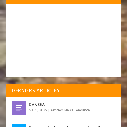
DERNIERS ARTICLES
DANSEA
Mai 5, 2025
|
Articles
,
News Tendance