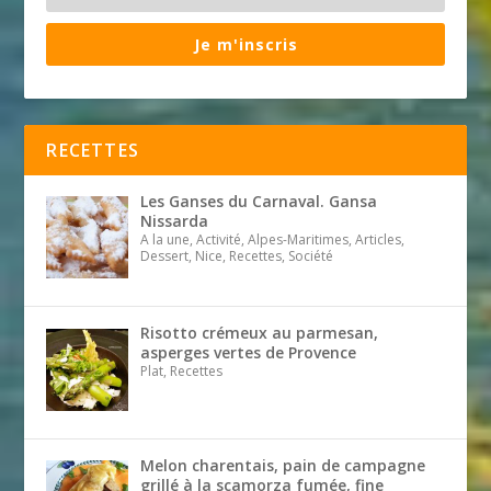
Je m'inscris
RECETTES
Les Ganses du Carnaval. Gansa
Nissarda
A la une, Activité, Alpes-Maritimes, Articles,
Dessert, Nice, Recettes, Société
Risotto crémeux au parmesan,
asperges vertes de Provence
Plat, Recettes
Melon charentais, pain de campagne
grillé à la scamorza fumée, fine