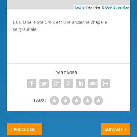
Leaflet
| données ©
OpenStreetMap
La Chapelle Ste Croix est une ancienne chapelle
seigneuriale
PARTAGER:
TAUX:
PRÉCÉDENT
SUIVANT