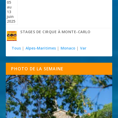
STAGES DE CIRQUE À MONTE-CARLO
Tous
|
Alpes-Maritimes
|
Monaco
|
Var
PHOTO DE LA SEMAINE