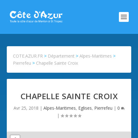
COTE.AZUR.FR
>
Département
>
Alpes-Maritimes
>
Pierrefeu
>
Chapelle Sainte Croix
CHAPELLE SAINTE CROIX
Avr 25, 2018
|
Alpes-Maritimes
,
Eglises
,
Pierrefeu
|
0
|