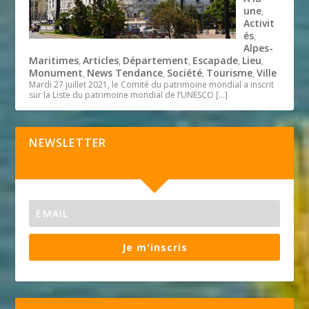
une
,
Activit
és
,
Alpes-
Maritimes
Articles
Département
Escapade
Lieu
,
,
,
,
,
Monument
News Tendance
Société
Tourisme
Ville
,
,
,
,
Mardi 27 juillet 2021, le Comité du patrimoine mondial a inscrit
sur la Liste du patrimoine mondial de l’UNESCO
[…]
NEWSLETTER
Je m'inscris