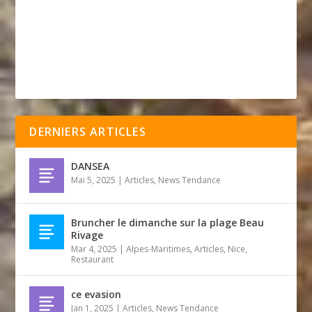
DERNIERS ARTICLES
DANSEA
Mai 5, 2025
|
Articles
,
News Tendance
Bruncher le dimanche sur la plage Beau
Rivage
Mar 4, 2025
|
Alpes-Maritimes
,
Articles
,
Nice
,
Restaurant
ce evasion
Jan 1, 2025
|
Articles
,
News Tendance