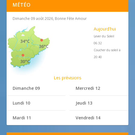
MÉTÉO
Dimanche 09 août 2026, Bonne Fête Amour
Aujourd'hui
Lever du Soleil
34°C
06:32
36°C
Coucher du soleil à
20:40
30°C
Les prévisions
Dimanche 09
Mercredi 12
Lundi 10
Jeudi 13
Mardi 11
Vendredi 14