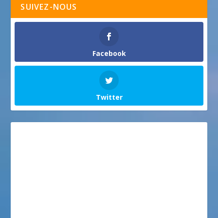
SUIVEZ-NOUS
Facebook
Twitter