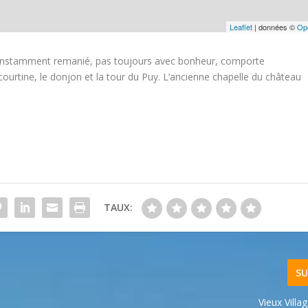
Leaflet
| données ©
Op
constamment remanié, pas toujours avec bonheur, comporte
 courtine, le donjon et la tour du Puy. L’ancienne chapelle du château
TAUX:
SU
Vieux Villa