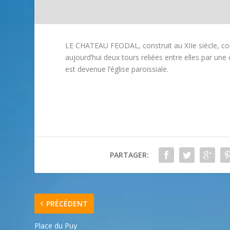
LE CHATEAU FEODAL, construit au XIIe siècle, 
aujourd’hui deux tours reliées entre elles par une
est devenue l’église paroissiale.
PARTAGER:
PRÉCÉDENT
Place du Puy