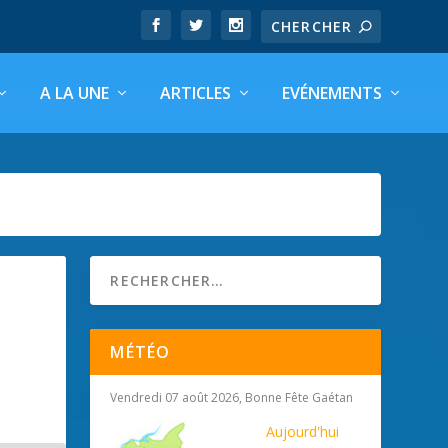
A LA UNE
ARTICLES
EVÉNEMENTS
MÉTÉO
Vendredi 07 août 2026, Bonne Fête Gaétan
Aujourd'hui