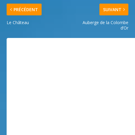
PRÉCÉDENT
SUIVANT
Le Château
Auberge de la Colombe
d’Or