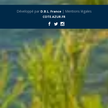
Développé par
| Mentions légales
D.B.L. France
COTE.AZUR.FR