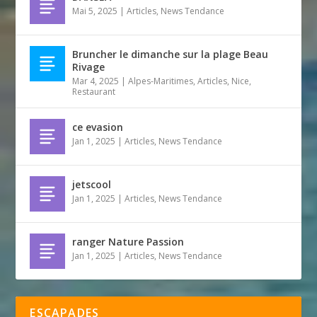
Mai 5, 2025
|
Articles
,
News Tendance
Bruncher le dimanche sur la plage Beau
Rivage
Mar 4, 2025
|
Alpes-Maritimes
,
Articles
,
Nice
,
Restaurant
ce evasion
Jan 1, 2025
|
Articles
,
News Tendance
jetscool
Jan 1, 2025
|
Articles
,
News Tendance
ranger Nature Passion
Jan 1, 2025
|
Articles
,
News Tendance
ESCAPADES