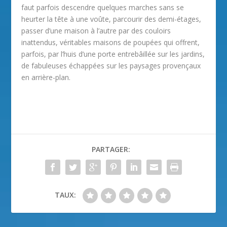
faut parfois descendre quelques marches sans se
heurter la tête à une voûte, parcourir des demi-étages,
passer d’une maison à l’autre par des couloirs
inattendus, véritables maisons de poupées qui offrent,
parfois, par l’huis d’une porte entrebâillée sur les jardins,
de fabuleuses échappées sur les paysages provençaux
en arrière-plan.
PARTAGER:
TAUX: