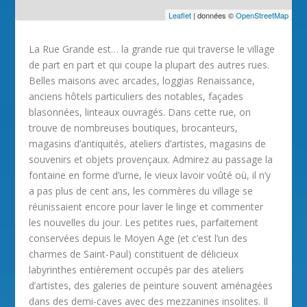
Leaflet
| données ©
OpenStreetMap
La Rue Grande est… la grande rue qui traverse le village
de part en part et qui coupe la plupart des autres rues.
Belles maisons avec arcades, loggias Renaissance,
anciens hôtels particuliers des notables, façades
blasonnées, linteaux ouvragés. Dans cette rue, on
trouve de nombreuses boutiques, brocanteurs,
magasins d’antiquités, ateliers d’artistes, magasins de
souvenirs et objets provençaux. Admirez au passage la
fontaine en forme d’urne, le vieux lavoir voûté où, il n’y
a pas plus de cent ans, les commères du village se
réunissaient encore pour laver le linge et commenter
les nouvelles du jour. Les petites rues, parfaitement
conservées depuis le Moyen Age (et c’est l’un des
charmes de Saint-Paul) constituent de délicieux
labyrinthes entièrement occupés par des ateliers
d’artistes, des galeries de peinture souvent aménagées
dans des demi-caves avec des mezzanines insolites. Il