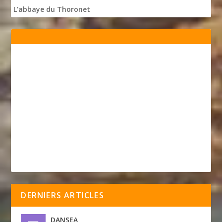
L'abbaye du Thoronet
DERNIERS ARTICLES
DANSEA