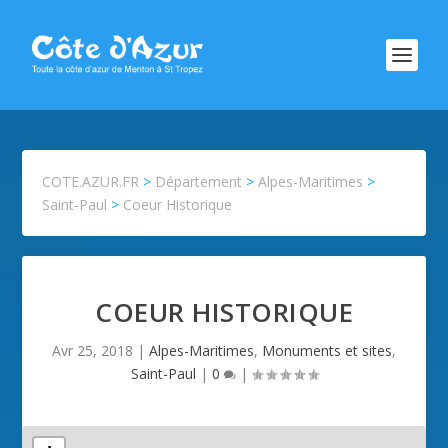
COTE.AZUR.FR
>
Département
>
Alpes-Maritimes
>
Saint-Paul
>
Coeur Historique
COEUR HISTORIQUE
Avr 25, 2018
|
Alpes-Maritimes
,
Monuments et sites
,
Saint-Paul
|
0
|