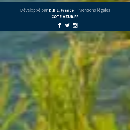
Développé par
| Mentions légales
D.B.L. France
COTE.AZUR.FR