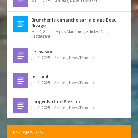
Mai 5, 2025
|
Articles
,
News Tendance
Bruncher le dimanche sur la plage Beau
Rivage
Mar 4, 2025
|
Alpes-Maritimes
,
Articles
,
Nice
,
Restaurant
ce evasion
Jan 1, 2025
|
Articles
,
News Tendance
jetscool
Jan 1, 2025
|
Articles
,
News Tendance
ranger Nature Passion
Jan 1, 2025
|
Articles
,
News Tendance
ESCAPADES