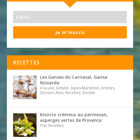
Je m'inscris
RECETTES
Les Ganses du Carnaval. Gansa
Nissarda
A la une, Activité, Alpes-Maritimes, Articles,
Dessert, Nice, Recettes, Société
Risotto crémeux au parmesan,
asperges vertes de Provence
Plat, Recettes