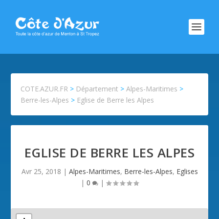
COTE.AZUR.FR
>
Département
>
Alpes-Maritimes
>
Berre-les-Alpes
>
Eglise de Berre les Alpes
EGLISE DE BERRE LES ALPES
Avr 25, 2018
|
Alpes-Maritimes
,
Berre-les-Alpes
,
Eglises
|
0
|