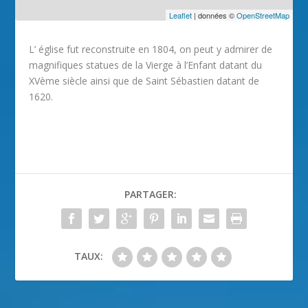
Leaflet
| données ©
OpenStreetMap
L’ église fut reconstruite en 1804, on peut y admirer de
magnifiques statues de la Vierge à l’Enfant datant du
XVème siècle ainsi que de Saint Sébastien datant de
1620.
PARTAGER:
TAUX: