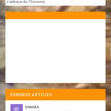
L'abbaye du Thoronet
DERNIERS ARTICLES
DANSEA