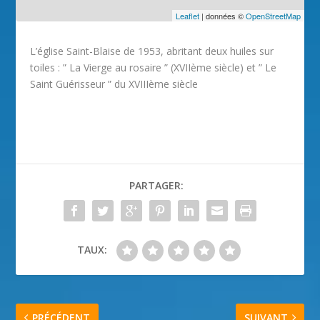
Leaflet
| données ©
OpenStreetMap
L’église Saint-Blaise de 1953, abritant deux huiles sur
toiles : ” La Vierge au rosaire ” (XVIIème siècle) et ” Le
Saint Guérisseur ” du XVIIIème siècle
PARTAGER:
TAUX:
PRÉCÉDENT
SUIVANT