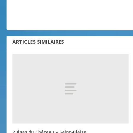
ARTICLES SIMILAIRES
Ruines du Château – Saint-Blaise