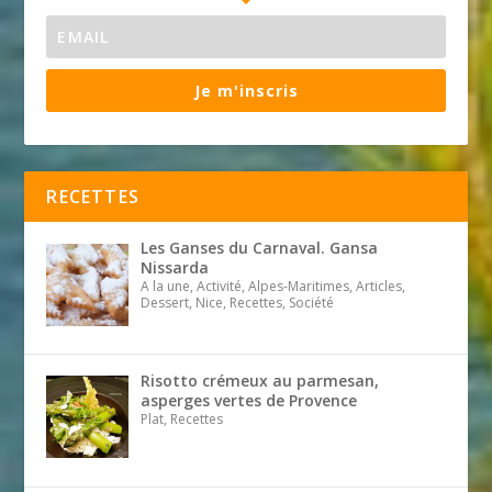
Je m'inscris
RECETTES
Les Ganses du Carnaval. Gansa
Nissarda
A la une, Activité, Alpes-Maritimes, Articles,
Dessert, Nice, Recettes, Société
Risotto crémeux au parmesan,
asperges vertes de Provence
Plat, Recettes