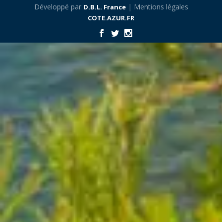
Développé par
| Mentions légales
D.B.L. France
COTE.AZUR.FR