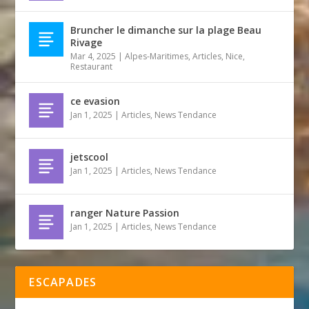
Bruncher le dimanche sur la plage Beau
Rivage
Mar 4, 2025
|
Alpes-Maritimes
,
Articles
,
Nice
,
Restaurant
ce evasion
Jan 1, 2025
|
Articles
,
News Tendance
jetscool
Jan 1, 2025
|
Articles
,
News Tendance
ranger Nature Passion
Jan 1, 2025
|
Articles
,
News Tendance
ESCAPADES