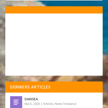
DERNIERS ARTICLES
DANSEA
Mai 5, 2025
|
Articles
,
News Tendance