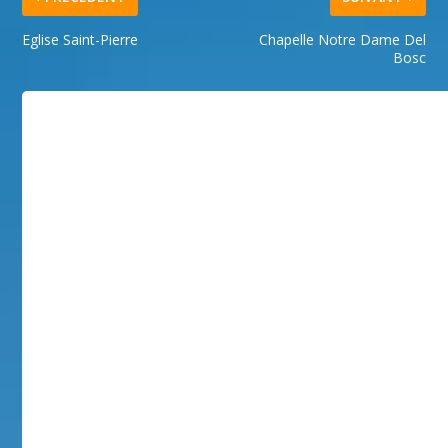
Eglise Saint-Pierre
Chapelle Notre Dame Del
Bosc