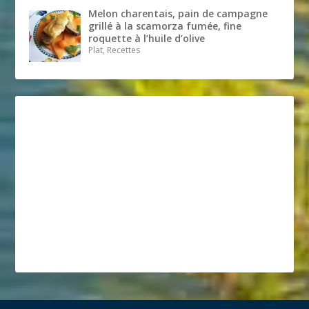
Melon charentais, pain de campagne
grillé à la scamorza fumée, fine
roquette à l’huile d’olive
Plat, Recettes