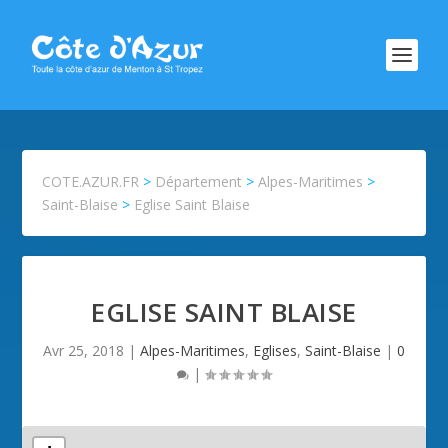
COTE.AZUR.FR
>
Département
>
Alpes-Maritimes
>
Saint-Blaise
>
Eglise Saint Blaise
EGLISE SAINT BLAISE
Avr 25, 2018
|
Alpes-Maritimes
,
Eglises
,
Saint-Blaise
|
0
|