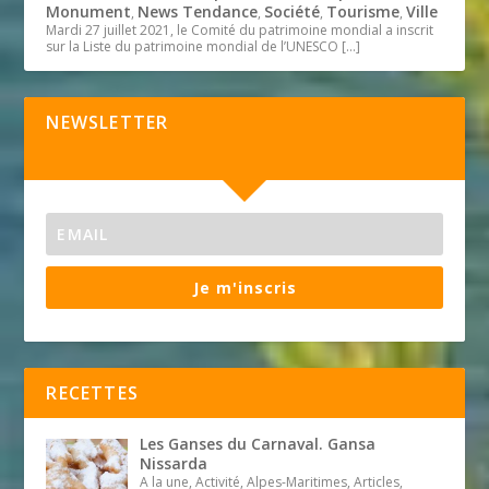
Monument
News Tendance
Société
Tourisme
Ville
,
,
,
,
Mardi 27 juillet 2021, le Comité du patrimoine mondial a inscrit
sur la Liste du patrimoine mondial de l’UNESCO
[…]
NEWSLETTER
Je m'inscris
RECETTES
Les Ganses du Carnaval. Gansa
Nissarda
A la une, Activité, Alpes-Maritimes, Articles,