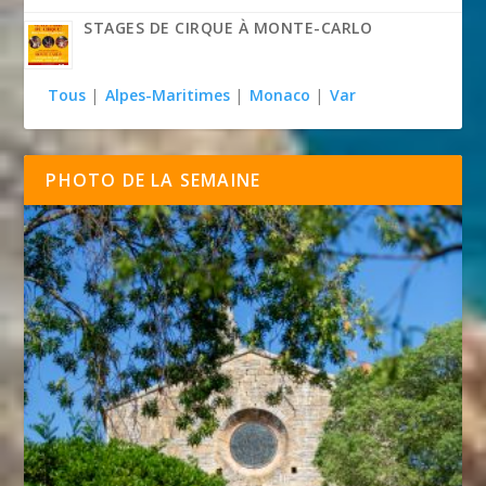
STAGES DE CIRQUE À MONTE-CARLO
Tous
|
Alpes-Maritimes
|
Monaco
|
Var
PHOTO DE LA SEMAINE