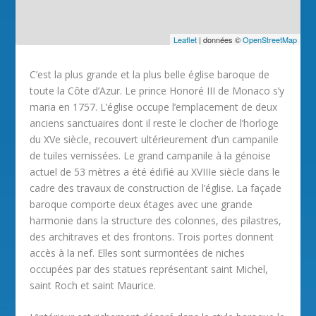
Leaflet
| données ©
OpenStreetMap
C’est la plus grande et la plus belle église baroque de
toute la Côte d’Azur. Le prince Honoré III de Monaco s’y
maria en 1757. L’église occupe l’emplacement de deux
anciens sanctuaires dont il reste le clocher de l’horloge
du XVe siècle, recouvert ultérieurement d’un campanile
de tuiles vernissées. Le grand campanile à la génoise
actuel de 53 mètres a été édifié au XVIIIe siècle dans le
cadre des travaux de construction de l’église. La façade
baroque comporte deux étages avec une grande
harmonie dans la structure des colonnes, des pilastres,
des architraves et des frontons. Trois portes donnent
accès à la nef. Elles sont surmontées de niches
occupées par des statues représentant saint Michel,
saint Roch et saint Maurice.