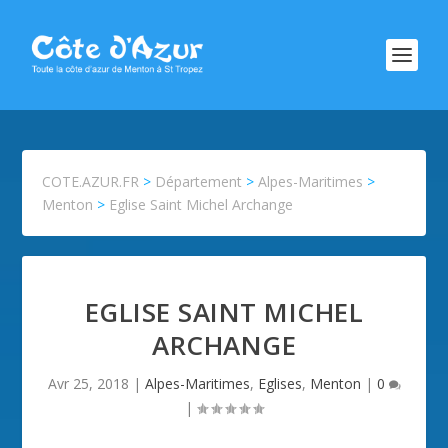
COTE.AZUR.FR
>
Département
>
Alpes-Maritimes
>
Menton
>
Eglise Saint Michel Archange
EGLISE SAINT MICHEL
ARCHANGE
Avr 25, 2018
|
Alpes-Maritimes
,
Eglises
,
Menton
|
0
|