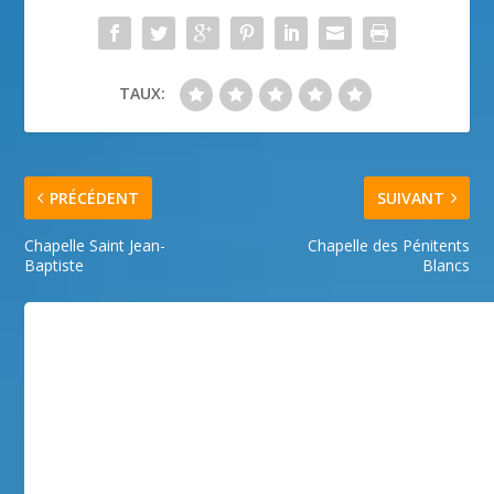
TAUX:
PRÉCÉDENT
SUIVANT
Chapelle Saint Jean-
Chapelle des Pénitents
Baptiste
Blancs