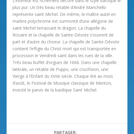
L’intérieur est richement décoré dans le style baroque le
plus pur. Un très beau retable d’André Manchello
représente saint Michel. De même, le maître-autel en
marbre polychrome est surmonté d’une allégorie de
saint Michel terrassant le dragon. La chapelle du
Rosaire et la chapelle de Sainte-Dévote s’ouvrent de
part et d’autre du choeur. La chapelle de Sainte-Dévote
contient l’effigie du Christ mort qui est transportée en
procession le Vendredi saint dans les rues de la ville.
Très beau buffet d’orgues de 1666. Dans une chapelle
latérale, un retable de Puppo, une crucifixion, une
Vierge à l’Enfant du XVIIe siècle. Chaque été au mois
d’août, le Festival de Musique classique de Menton,
investit le parvis de la basilique Saint Michel.
PARTAGER: