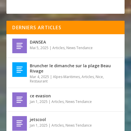
DERNIERS ARTICLES
DANSEA
Mai 5, 2025
|
Articles
,
News Tendance
Bruncher le dimanche sur la plage Beau
Rivage
Mar 4, 2025
|
Alpes-Maritimes
,
Articles
,
Nice
,
Restaurant
ce evasion
Jan 1, 2025
|
Articles
,
News Tendance
jetscool
Jan 1, 2025
|
Articles
,
News Tendance