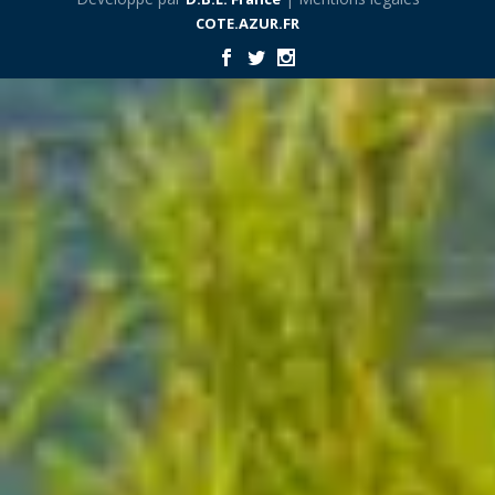
COTE.AZUR.FR