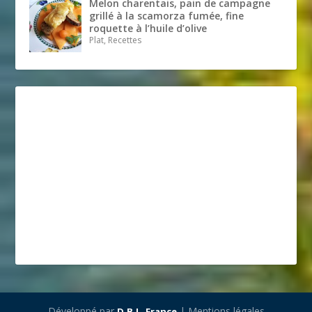
Melon charentais, pain de campagne
grillé à la scamorza fumée, fine
roquette à l’huile d’olive
Plat, Recettes
Développé par
| Mentions légales
D.B.L. France