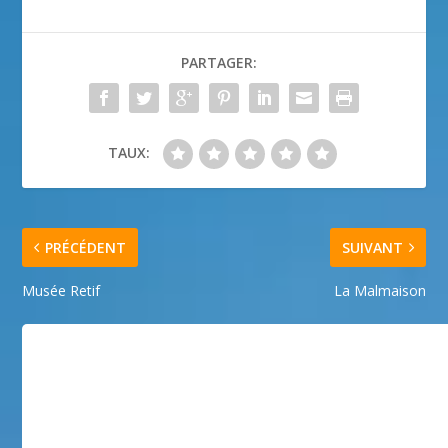
PARTAGER:
TAUX:
PRÉCÉDENT
SUIVANT
Musée Retif
La Malmaison