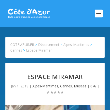
COTE.AZUR.FR
>
Département
>
Alpes-Maritimes
>
Cannes
>
Espace Miramar
ESPACE MIRAMAR
Jan 1, 2018
|
Alpes-Maritimes
,
Cannes
,
Musées
|
0
|