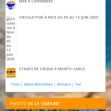
MER À L’ÉPHÉMÈRE
CIRCULATION À NICE DU 05 AU 13 JUIN 2025
STAGES DE CIRQUE À MONTE-CARLO
Tous
|
Alpes-Maritimes
|
Monaco
|
Var
PHOTO DE LA SEMAINE