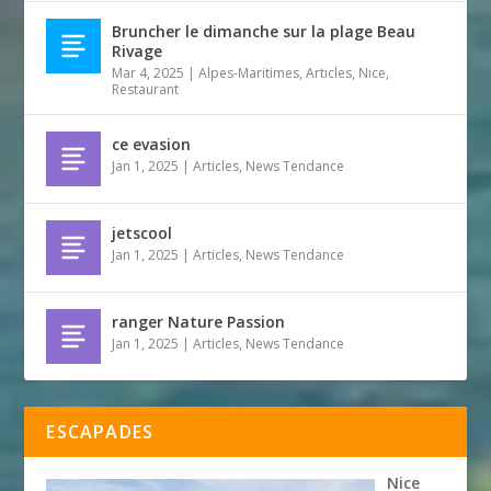
Bruncher le dimanche sur la plage Beau
Rivage
Mar 4, 2025
|
Alpes-Maritimes
,
Articles
,
Nice
,
Restaurant
ce evasion
Jan 1, 2025
|
Articles
,
News Tendance
jetscool
Jan 1, 2025
|
Articles
,
News Tendance
ranger Nature Passion
Jan 1, 2025
|
Articles
,
News Tendance
ESCAPADES
Nice