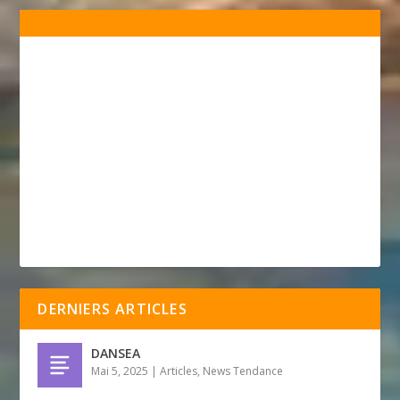
DERNIERS ARTICLES
DANSEA
Mai 5, 2025
|
Articles
,
News Tendance