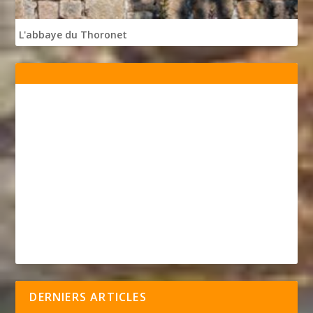
L'abbaye du Thoronet
DERNIERS ARTICLES