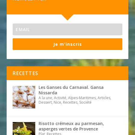
Je m'inscris
RECETTES
Les Ganses du Carnaval. Gansa
Nissarda
A la une, Activité, Alpes-Maritimes, Articles,
Dessert, Nice, Recettes, Société
Risotto crémeux au parmesan,
asperges vertes de Provence
Plat, Recettes