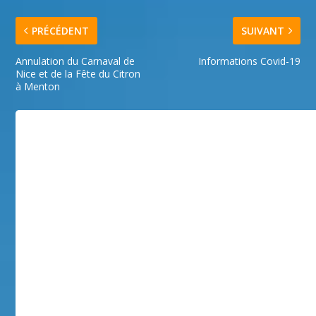
PRÉCÉDENT
SUIVANT
Annulation du Carnaval de
Informations Covid-19
Nice et de la Fête du Citron
à Menton