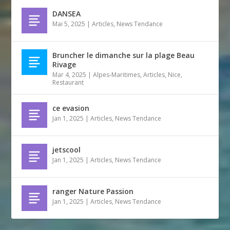
DANSEA
Mai 5, 2025
|
Articles
,
News Tendance
Bruncher le dimanche sur la plage Beau
Rivage
Mar 4, 2025
|
Alpes-Maritimes
,
Articles
,
Nice
,
Restaurant
ce evasion
Jan 1, 2025
|
Articles
,
News Tendance
jetscool
Jan 1, 2025
|
Articles
,
News Tendance
ranger Nature Passion
Jan 1, 2025
|
Articles
,
News Tendance