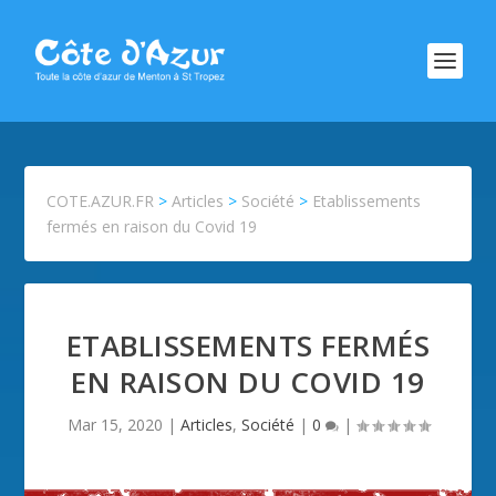
COTE.AZUR.FR
>
Articles
>
Société
>
Etablissements
fermés en raison du Covid 19
ETABLISSEMENTS FERMÉS
EN RAISON DU COVID 19
Mar 15, 2020
|
Articles
,
Société
|
0
|