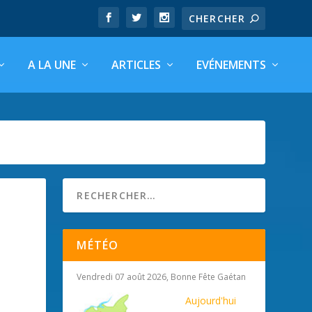
A LA UNE
ARTICLES
EVÉNEMENTS
MÉTÉO
Vendredi 07 août 2026, Bonne Fête Gaétan
Aujourd'hui