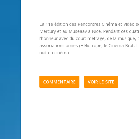
La 11e édition des Rencontres Cinéma et Vidéo s
Mercury et au Museaav à Nice.
Pendant ces quatr
l’honneur avec du court métrage, de la musique, d
associations amies (Héliotrope, le Cinéma Brut, 
nuit du cinéma.
COMMENTAIRE
VOIR LE SITE