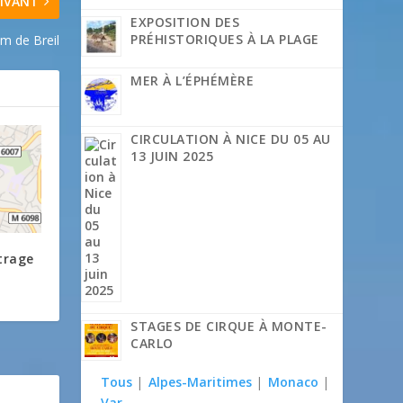
IVANT
EXPOSITION DES
PRÉHISTORIQUES À LA PLAGE
m de Breil
MER À L’ÉPHÉMÈRE
CIRCULATION À NICE DU 05 AU
13 JUIN 2025
trage
STAGES DE CIRQUE À MONTE-
CARLO
Tous
|
Alpes-Maritimes
|
Monaco
|
Var