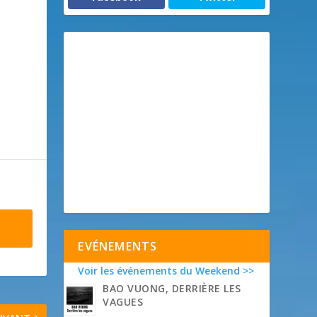
EVÉNEMENTS
Voir les événements du Weekend >>
BAO VUONG, DERRIÈRE LES
VAGUES