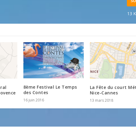
SU
13 K
8ème Festival Le Temps
ral
La Fête du court Mé
des Contes
rovence
Nice-Cannes
16 juin 2016
13 mars 2018