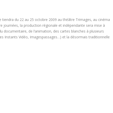
e tiendra du 22 au 25 octobre 2009 au théâtre Trimages, au cinéma
e journées, la production régionale et indépendante sera mise à
u documentaire, de l’animation, des cartes blanches à plusieurs
Les Instants Vidéo, Imagespassages…) et la désormais traditionnelle