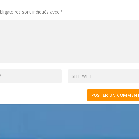
ligatoires sont indiqués avec
*