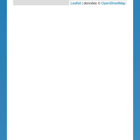
Leaflet
| données ©
OpenStreetMap