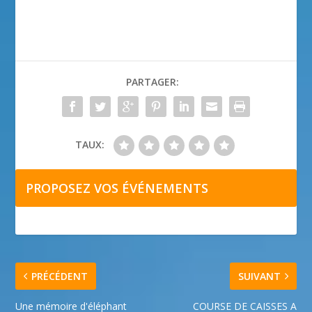
PARTAGER:
TAUX:
PROPOSEZ VOS ÉVÉNEMENTS
PRÉCÉDENT
SUIVANT
Une mémoire d'éléphant
COURSE DE CAISSES A