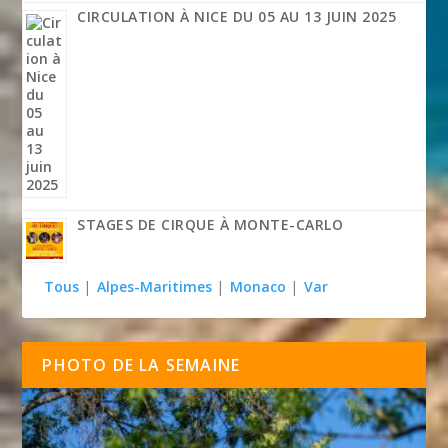
CIRCULATION À NICE DU 05 AU 13 JUIN 2025
STAGES DE CIRQUE À MONTE-CARLO
Tous
|
Alpes-Maritimes
|
Monaco
|
Var
PHOTO DE LA SEMAINE