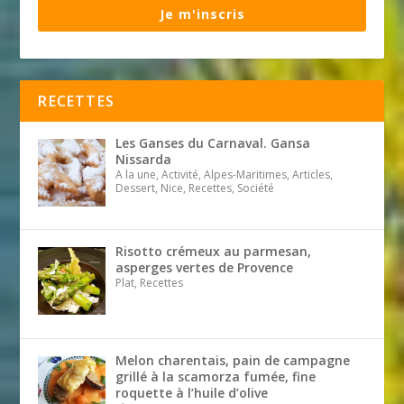
Je m'inscris
RECETTES
Les Ganses du Carnaval. Gansa
Nissarda
A la une, Activité, Alpes-Maritimes, Articles,
Dessert, Nice, Recettes, Société
Risotto crémeux au parmesan,
asperges vertes de Provence
Plat, Recettes
Melon charentais, pain de campagne
grillé à la scamorza fumée, fine
roquette à l’huile d’olive