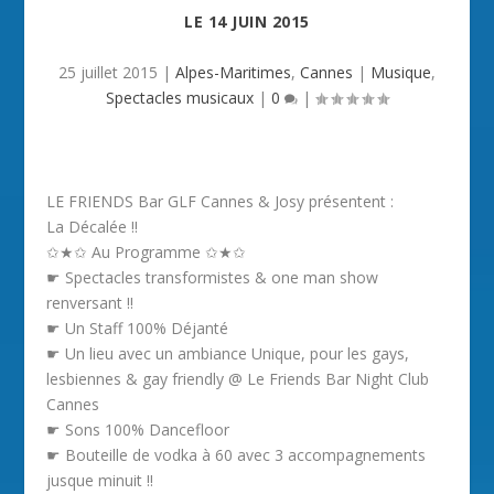
LE
14 JUIN 2015
25 juillet 2015
|
Alpes-Maritimes
,
Cannes
|
Musique
,
Spectacles musicaux
|
0
|
LE FRIENDS Bar GLF Cannes & Josy présentent :
La Décalée !!
✩★✩ Au Programme ✩★✩
☛ Spectacles transformistes & one man show
renversant !!
☛ Un Staff 100% Déjanté
☛ Un lieu avec un ambiance Unique, pour les gays,
lesbiennes & gay friendly @ Le Friends Bar Night Club
Cannes
☛ Sons 100% Dancefloor
☛ Bouteille de vodka à 60 avec 3 accompagnements
jusque minuit !!