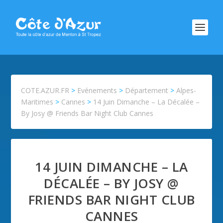
COTE.AZUR.FR
>
Evénements
>
Département
>
Alpes-
Maritimes
>
Cannes
>
14 Juin Dimanche – La Décalée –
By Josy @ Friends Bar Night Club Cannes
14 JUIN DIMANCHE – LA
DÉCALÉE – BY JOSY @
FRIENDS BAR NIGHT CLUB
CANNES