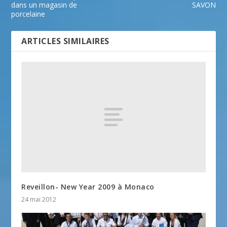
dans un magasin de
SAVON
porcelaine
ARTICLES SIMILAIRES
Reveillon- New Year 2009 à Monaco
24 mai 2012