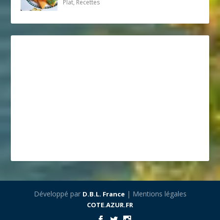
Plat, Recettes
Développé par
| Mentions légales
D.B.L. France
COTE.AZUR.FR