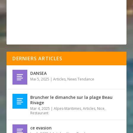
DERNIERS ARTICLES
DANSEA
Mai 5, 2025
|
Articles
,
News Tendance
Bruncher le dimanche sur la plage Beau
Rivage
Mar 4, 2025
|
Alpes-Maritimes
,
Articles
,
Nice
,
Restaurant
ce evasion