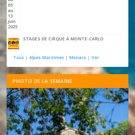
STAGES DE CIRQUE À MONTE-CARLO
Tous
|
Alpes-Maritimes
|
Monaco
|
Var
PHOTO DE LA SEMAINE