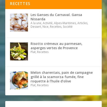
RECETTES
Les Ganses du Carnaval. Gansa
Nissarda
A la une, Activité, Alpes-Maritimes, Articles,
Dessert, Nice, Recettes, Société
Risotto crémeux au parmesan,
asperges vertes de Provence
Plat, Recettes
Melon charentais, pain de campagne
grillé à la scamorza fumée, fine
roquette à l’huile d’olive
Plat, Recettes