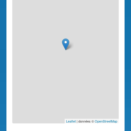
Leaflet
| données ©
OpenStreetMap