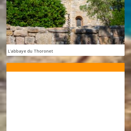
L'abbaye du Thoronet