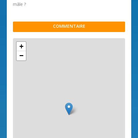
mâle ?
COMMENTAIRE
+
−