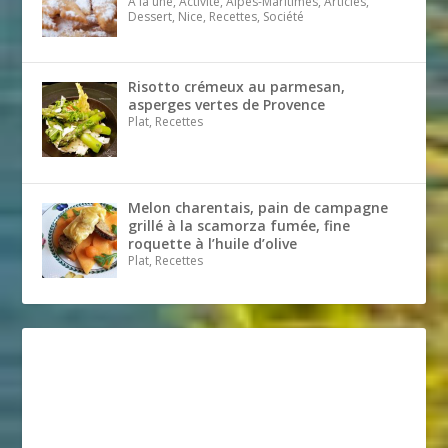
A la une, Activité, Alpes-Maritimes, Articles,
Dessert, Nice, Recettes, Société
Risotto crémeux au parmesan,
asperges vertes de Provence
Plat, Recettes
Melon charentais, pain de campagne
grillé à la scamorza fumée, fine
roquette à l’huile d’olive
Plat, Recettes