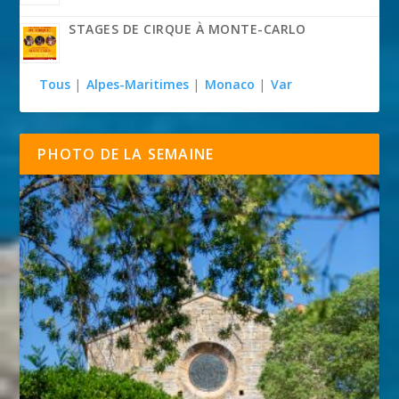
STAGES DE CIRQUE À MONTE-CARLO
Tous
|
Alpes-Maritimes
|
Monaco
|
Var
PHOTO DE LA SEMAINE