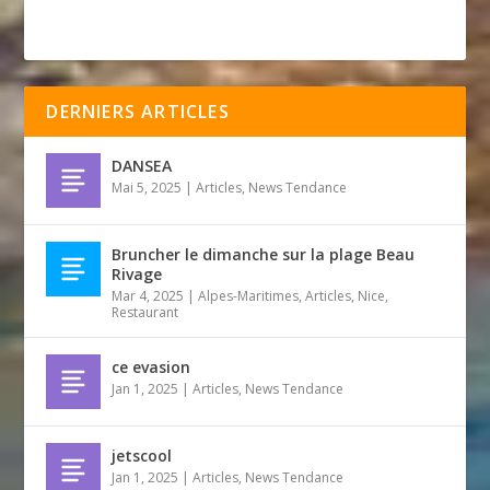
DERNIERS ARTICLES
DANSEA
Mai 5, 2025
|
Articles
,
News Tendance
Bruncher le dimanche sur la plage Beau
Rivage
Mar 4, 2025
|
Alpes-Maritimes
,
Articles
,
Nice
,
Restaurant
ce evasion
Jan 1, 2025
|
Articles
,
News Tendance
jetscool
Jan 1, 2025
|
Articles
,
News Tendance