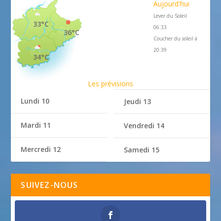
Aujourd'hui
Lever du Soleil
33°C
06:33
36°C
Coucher du soleil à
20:39
34°C
Les prévisions
Lundi 10
Jeudi 13
Mardi 11
Vendredi 14
Mercredi 12
Samedi 15
SUIVEZ-NOUS