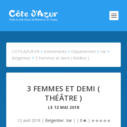
COTE.AZUR.FR
>
Evénements
>
Département
>
Var
>
Belgentier
>
3 Femmes et demi ( théâtre )
3 FEMMES ET DEMI (
THÉÂTRE )
LE
12 MAI 2018
12 avril 2018
|
Belgentier
,
Var
| |
0
|