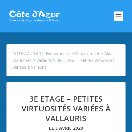
COTE.AZUR.FR
>
Evénements
>
Département
>
Alpes-
Maritimes
>
Vallauris
>
3e ETAGE – Petites Virtuosités
Variées à Vallauris
3E ETAGE – PETITES
VIRTUOSITÉS VARIÉES À
VALLAURIS
LE
5 AVRIL 2020