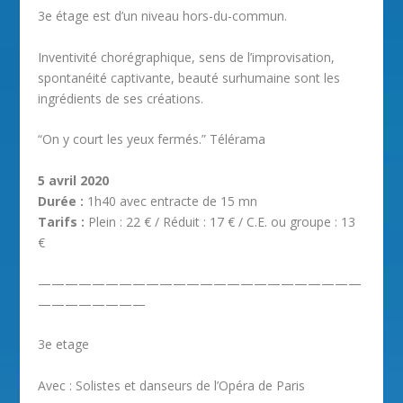
3e étage est d’un niveau hors-du-commun.
Inventivité chorégraphique, sens de l’improvisation,
spontanéité captivante, beauté surhumaine sont les
ingrédients de ses créations.
“On y court les yeux fermés.” Télérama
5 avril 2020
Durée :
1h40 avec entracte de 15 mn
Tarifs :
Plein : 22 € / Réduit : 17 € / C.E. ou groupe : 13
€
————————————————————————
————————
3e etage
Avec : Solistes et danseurs de l’Opéra de Paris