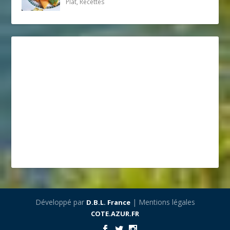
Plat, Recettes
Développé par
| Mentions légales
D.B.L. France
COTE.AZUR.FR