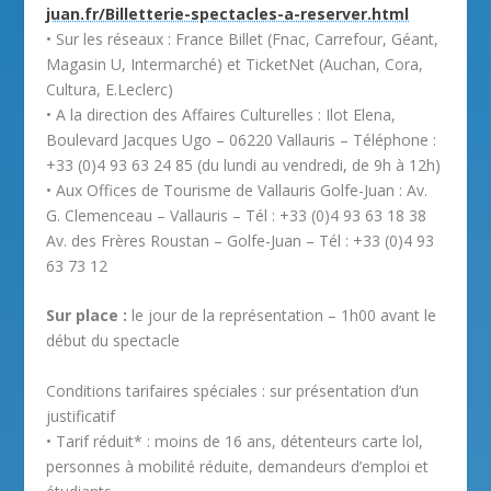
juan.fr/Billetterie-spectacles-a-reserver.html
• Sur les réseaux : France Billet (Fnac, Carrefour, Géant,
Magasin U, Intermarché) et TicketNet (Auchan, Cora,
Cultura, E.Leclerc)
• A la direction des Affaires Culturelles : Ilot Elena,
Boulevard Jacques Ugo – 06220 Vallauris – Téléphone :
+33 (0)4 93 63 24 85 (du lundi au vendredi, de 9h à 12h)
• Aux Offices de Tourisme de Vallauris Golfe-Juan : Av.
G. Clemenceau – Vallauris – Tél : +33 (0)4 93 63 18 38
Av. des Frères Roustan – Golfe-Juan – Tél : +33 (0)4 93
63 73 12
Sur place :
le jour de la représentation – 1h00 avant le
début du spectacle
Conditions tarifaires spéciales : sur présentation d’un
justificatif
• Tarif réduit* : moins de 16 ans, détenteurs carte lol,
personnes à mobilité réduite, demandeurs d’emploi et