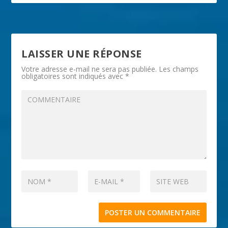
LAISSER UNE RÉPONSE
Votre adresse e-mail ne sera pas publiée.
Les champs
obligatoires sont indiqués avec
*