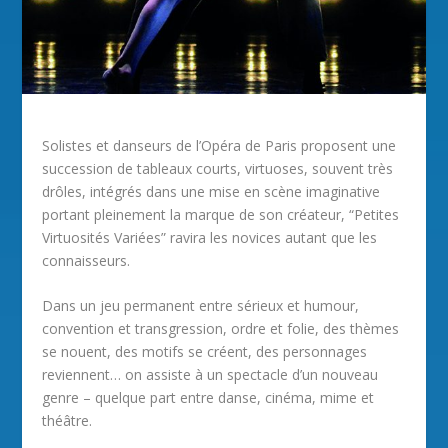
Solistes et danseurs de l’Opéra de Paris proposent une
succession de tableaux courts, virtuoses, souvent très
drôles, intégrés dans une mise en scène imaginative
portant pleinement la marque de son créateur, “Petites
Virtuosités Variées” ravira les novices autant que les
connaisseurs.
Dans un jeu permanent entre sérieux et humour,
convention et transgression, ordre et folie, des thèmes
se nouent, des motifs se créent, des personnages
reviennent… on assiste à un spectacle d’un nouveau
genre – quelque part entre danse, cinéma, mime et
théâtre.