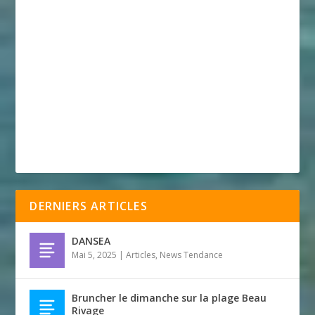
DERNIERS ARTICLES
DANSEA
Mai 5, 2025
|
Articles
,
News Tendance
Bruncher le dimanche sur la plage Beau
Rivage