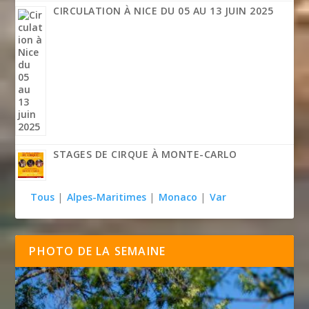
CIRCULATION À NICE DU 05 AU 13 JUIN 2025
STAGES DE CIRQUE À MONTE-CARLO
Tous
|
Alpes-Maritimes
|
Monaco
|
Var
PHOTO DE LA SEMAINE