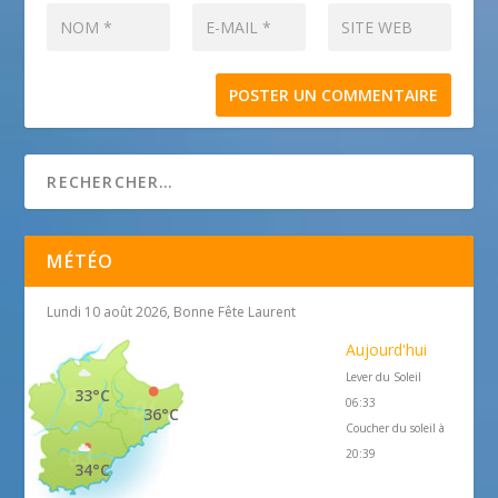
MÉTÉO
Lundi 10 août 2026, Bonne Fête Laurent
Aujourd'hui
Lever du Soleil
33°C
06:33
36°C
Coucher du soleil à
20:39
34°C