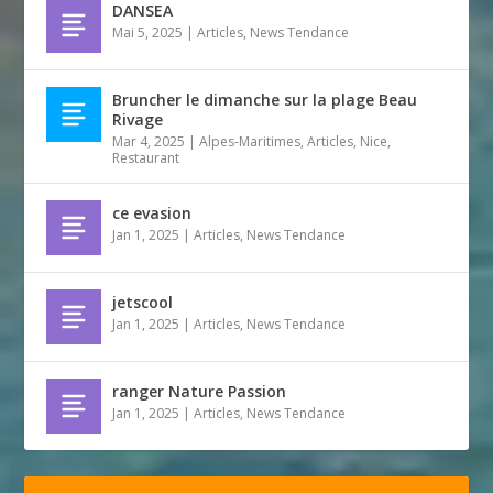
DANSEA
Mai 5, 2025
|
Articles
,
News Tendance
Bruncher le dimanche sur la plage Beau
Rivage
Mar 4, 2025
|
Alpes-Maritimes
,
Articles
,
Nice
,
Restaurant
ce evasion
Jan 1, 2025
|
Articles
,
News Tendance
jetscool
Jan 1, 2025
|
Articles
,
News Tendance
ranger Nature Passion
Jan 1, 2025
|
Articles
,
News Tendance