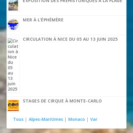
EXPOSITION DES PRÉHISTORIQUES À LA PLAGE
MER À L’ÉPHÉMÈRE
CIRCULATION À NICE DU 05 AU 13 JUIN 2025
STAGES DE CIRQUE À MONTE-CARLO
Tous
|
Alpes-Maritimes
|
Monaco
|
Var