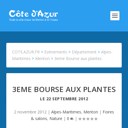
COTE.AZUR.FR
>
Evénements
>
Département
>
Alpes-
Maritimes
>
Menton
>
3eme Bourse aux plantes
3EME BOURSE AUX PLANTES
LE
22 SEPTEMBRE 2012
2 novembre 2012
|
Alpes-Maritimes
,
Menton
|
Foires
& salons
,
Nature
|
0
|