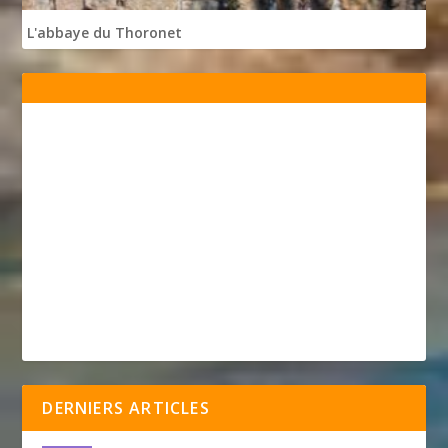
L'abbaye du Thoronet
DERNIERS ARTICLES