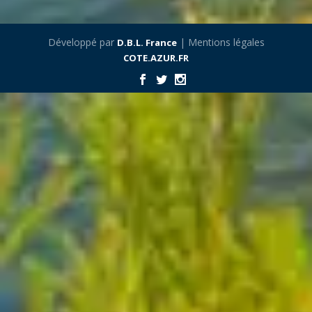
Développé par
| Mentions légales
D.B.L. France
COTE.AZUR.FR