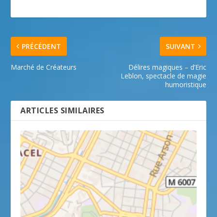
PRÉCÉDENT
SUIVANT
Marché de Créateurs
Délires magiques – d’Eric
Leblon, spectacle de magie
humoristique
ARTICLES SIMILAIRES