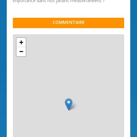
importance dans nos jardins méditerranéens ?
COMMENTAIRE
+
−