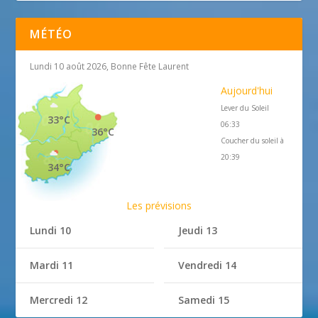
MÉTÉO
Lundi 10 août 2026, Bonne Fête Laurent
Aujourd'hui
Lever du Soleil
33°C
06:33
36°C
Coucher du soleil à
20:39
34°C
Les prévisions
Lundi 10
Jeudi 13
Mardi 11
Vendredi 14
Mercredi 12
Samedi 15