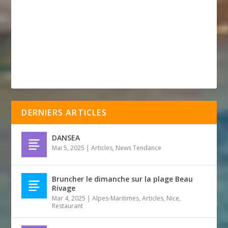
DERNIERS ARTICLES
DANSEA
Mai 5, 2025
|
Articles
,
News Tendance
Bruncher le dimanche sur la plage Beau
Rivage
Mar 4, 2025
|
Alpes-Maritimes
,
Articles
,
Nice
,
Restaurant