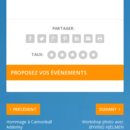
PARTAGER:
TAUX:
PROPOSEZ VOS ÉVÉNEMENTS
PRÉCÉDENT
SUIVANT
Hommage à Cannonball
Workshop photo avec
Adderley
ØYVIND HJELMEN