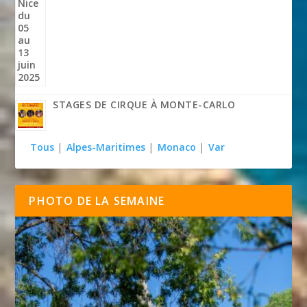
STAGES DE CIRQUE À MONTE-CARLO
Tous
|
Alpes-Maritimes
|
Monaco
|
Var
PHOTO DE LA SEMAINE