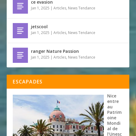
ce evasion
Jan 1, 2025
|
Articles
,
News Tendance
jetscool
Jan 1, 2025
|
Articles
,
News Tendance
ranger Nature Passion
Jan 1, 2025
|
Articles
,
News Tendance
ESCAPADES
Nice
entre
au
Patrim
oine
Mondi
al de
l’Unesc