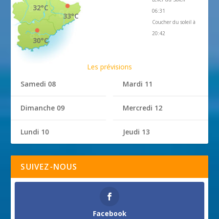
32°C
06:31
33°C
Coucher du soleil à
20:42
30°C
Les prévisions
Samedi 08
Mardi 11
Dimanche 09
Mercredi 12
Lundi 10
Jeudi 13
SUIVEZ-NOUS
Facebook