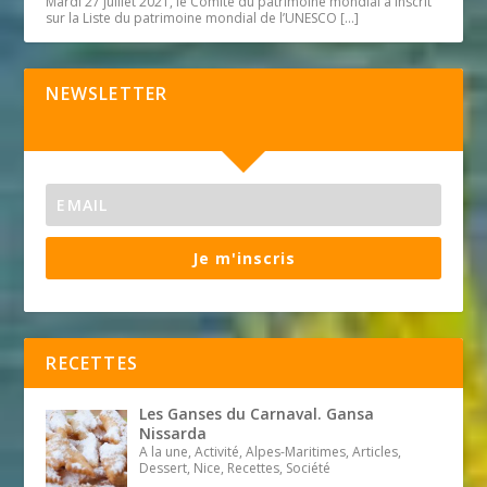
Mardi 27 juillet 2021, le Comité du patrimoine mondial a inscrit
sur la Liste du patrimoine mondial de l’UNESCO
[…]
NEWSLETTER
Je m'inscris
RECETTES
Les Ganses du Carnaval. Gansa
Nissarda
A la une, Activité, Alpes-Maritimes, Articles,
Dessert, Nice, Recettes, Société