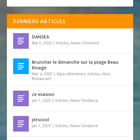
DERNIERS ARTICLES
DANSEA
Mai 5, 2025
|
Articles
,
News Tendance
Bruncher le dimanche sur la plage Beau
Rivage
Mar 4, 2025
|
Alpes-Maritimes
,
Articles
,
Nice
,
Restaurant
ce evasion
Jan 1, 2025
|
Articles
,
News Tendance
jetscool
Jan 1, 2025
|
Articles
,
News Tendance