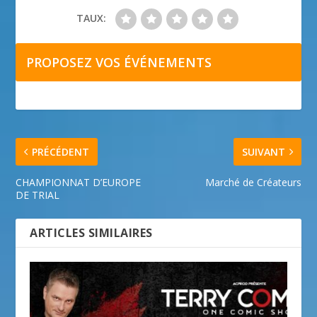
TAUX:
PROPOSEZ VOS ÉVÉNEMENTS
PRÉCÉDENT
SUIVANT
CHAMPIONNAT D’EUROPE
Marché de Créateurs
DE TRIAL
ARTICLES SIMILAIRES