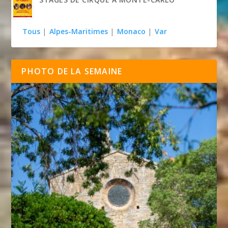
Tous
|
Alpes-Maritimes
|
Monaco
|
Var
PHOTO DE LA SEMAINE