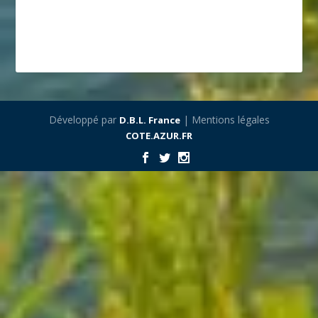
Développé par
| Mentions légales
D.B.L. France
COTE.AZUR.FR