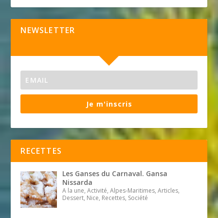
NEWSLETTER
Je m'inscris
RECETTES
Les Ganses du Carnaval. Gansa
Nissarda
A la une, Activité, Alpes-Maritimes, Articles,
Dessert, Nice, Recettes, Société