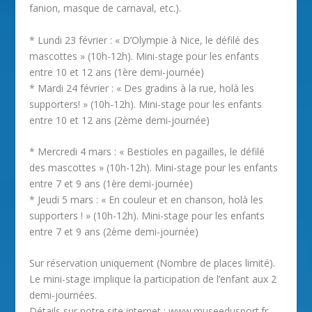
fanion, masque de carnaval, etc.).
* Lundi 23 février : « D’Olympie à Nice, le défilé des
mascottes » (10h-12h). Mini-stage pour les enfants
entre 10 et 12 ans (1ère demi-journée)
* Mardi 24 février : « Des gradins à la rue, holà les
supporters! » (10h-12h). Mini-stage pour les enfants
entre 10 et 12 ans (2ème demi-journée)
* Mercredi 4 mars : « Bestioles en pagailles, le défilé
des mascottes » (10h-12h). Mini-stage pour les enfants
entre 7 et 9 ans (1ère demi-journée)
* Jeudi 5 mars : « En couleur et en chanson, holà les
supporters ! » (10h-12h). Mini-stage pour les enfants
entre 7 et 9 ans (2ème demi-journée)
Sur réservation uniquement (Nombre de places limité).
Le mini-stage implique la participation de l’enfant aux 2
demi-journées.
Détails sur notre site internet : www.museedusport.fr