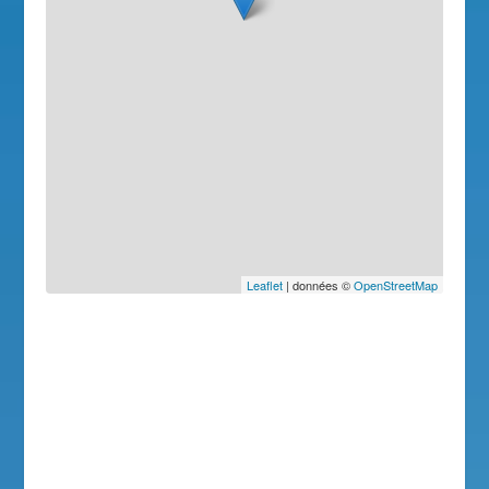
Leaflet
| données ©
OpenStreetMap