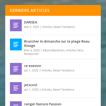
DERNIERS ARTICLES
DANSEA
Mai 5, 2025
|
Articles
,
News Tendance
Bruncher le dimanche sur la plage Beau
Rivage
Mar 4, 2025
|
Alpes-Maritimes
,
Articles
,
Nice
,
Restaurant
ce evasion
Jan 1, 2025
|
Articles
,
News Tendance
jetscool
Jan 1, 2025
|
Articles
,
News Tendance
ranger Nature Passion