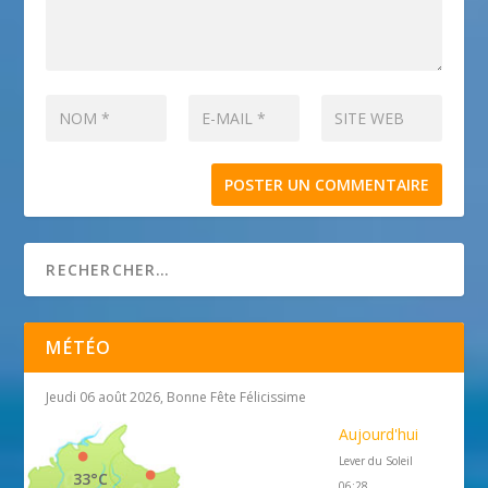
MÉTÉO
Jeudi 06 août 2026, Bonne Fête Félicissime
Aujourd'hui
Lever du Soleil
33°C
06:28