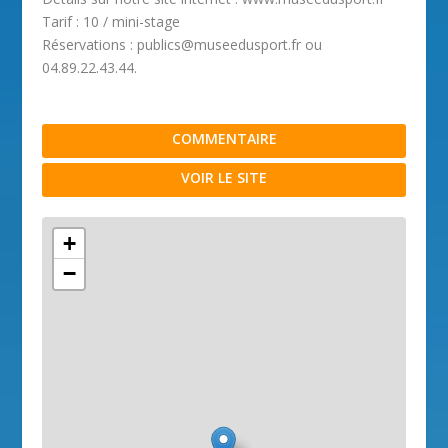
Tarif : 10 / mini-stage
Réservations : publics@museedusport.fr ou
04.89.22.43.44.
COMMENTAIRE
VOIR LE SITE
+
−