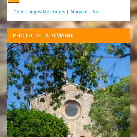
Tous
|
Alpes-Maritimes
|
Monaco
|
Var
PHOTO DE LA SEMAINE