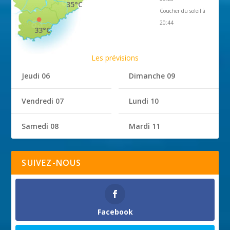
35°C
Coucher du soleil à
20:44
33°C
Les prévisions
Jeudi 06
Dimanche 09
Vendredi 07
Lundi 10
Samedi 08
Mardi 11
SUIVEZ-NOUS
Facebook