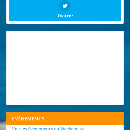
Twitter
EVÉNEMENTS
Voir les événements du Weekend >>