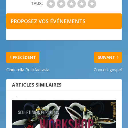
TAUX:
PROPOSEZ VOS ÉVÉNEMENTS
PRÉCÉDENT
SUIVANT
Cinderella Rockfantasia
Concert gospel
ARTICLES SIMILAIRES