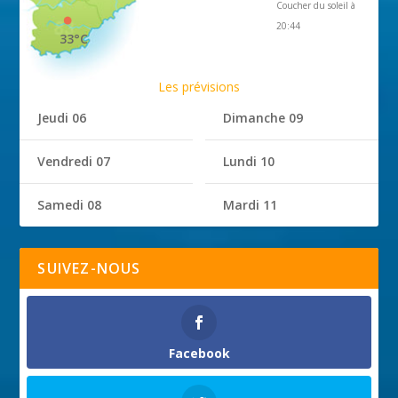
Coucher du soleil à
20:44
33°C
Les prévisions
Jeudi 06
Dimanche 09
Vendredi 07
Lundi 10
Samedi 08
Mardi 11
SUIVEZ-NOUS
Facebook