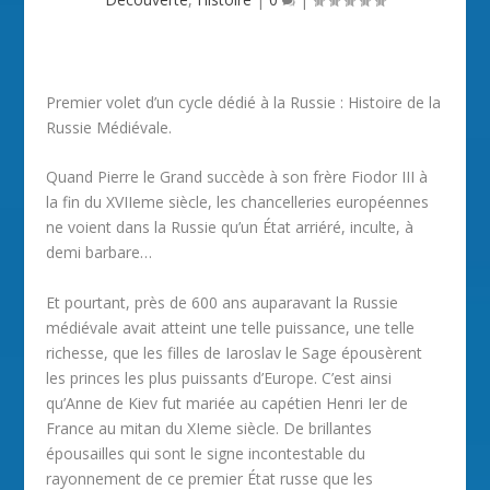
Premier volet d’un cycle dédié à la Russie : Histoire de la
Russie Médiévale.
Quand Pierre le Grand succède à son frère Fiodor III à
la fin du XVIIeme siècle, les chancelleries européennes
ne voient dans la Russie qu’un État arriéré, inculte, à
demi barbare…
Et pourtant, près de 600 ans auparavant la Russie
médiévale avait atteint une telle puissance, une telle
richesse, que les filles de Iaroslav le Sage épousèrent
les princes les plus puissants d’Europe. C’est ainsi
qu’Anne de Kiev fut mariée au capétien Henri Ier de
France au mitan du XIeme siècle. De brillantes
épousailles qui sont le signe incontestable du
rayonnement de ce premier État russe que les