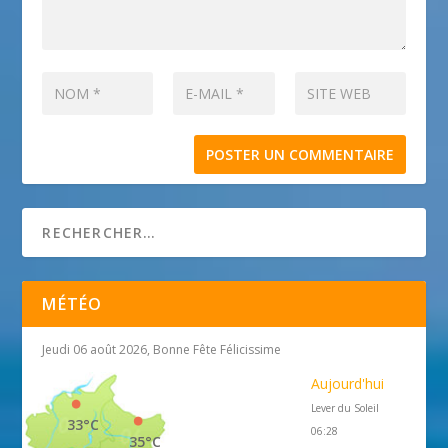
MÉTÉO
Jeudi 06 août 2026, Bonne Fête Félicissime
Aujourd'hui
Lever du Soleil
33°C
06:28
35°C