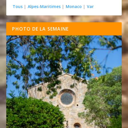
Tous
|
Alpes-Maritimes
|
Monaco
|
Var
PHOTO DE LA SEMAINE