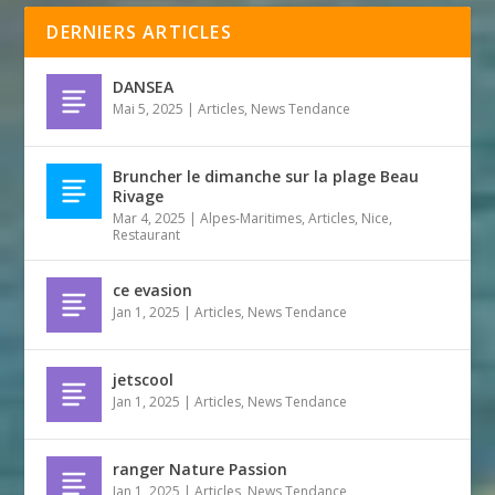
DERNIERS ARTICLES
DANSEA
Mai 5, 2025
|
Articles
,
News Tendance
Bruncher le dimanche sur la plage Beau
Rivage
Mar 4, 2025
|
Alpes-Maritimes
,
Articles
,
Nice
,
Restaurant
ce evasion
Jan 1, 2025
|
Articles
,
News Tendance
jetscool
Jan 1, 2025
|
Articles
,
News Tendance
ranger Nature Passion
Jan 1, 2025
|
Articles
,
News Tendance