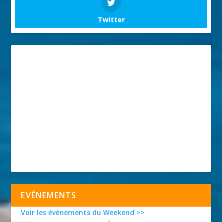
Twitter
EVÉNEMENTS
Voir les événements du Weekend >>