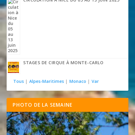
STAGES DE CIRQUE À MONTE-CARLO
Tous
|
Alpes-Maritimes
|
Monaco
|
Var
PHOTO DE LA SEMAINE