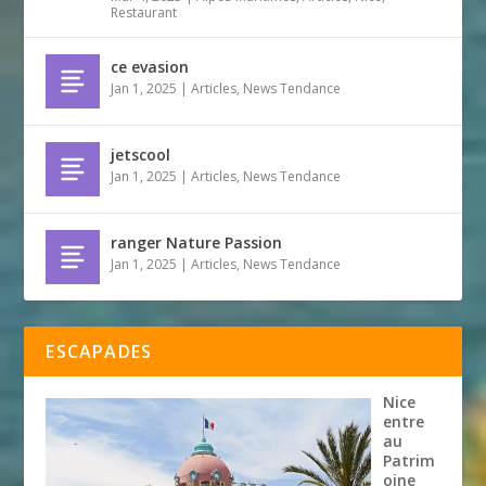
Restaurant
ce evasion
Jan 1, 2025
|
Articles
,
News Tendance
jetscool
Jan 1, 2025
|
Articles
,
News Tendance
ranger Nature Passion
Jan 1, 2025
|
Articles
,
News Tendance
ESCAPADES
Nice
entre
au
Patrim
oine