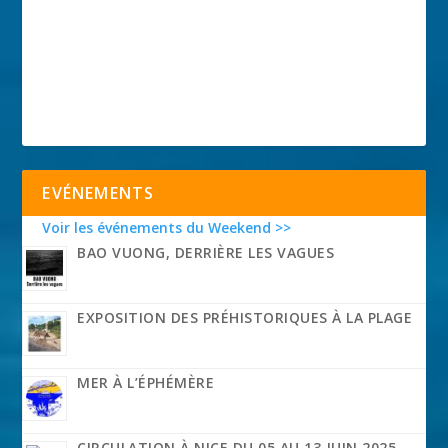
EVÉNEMENTS
Voir les événements du Weekend >>
BAO VUONG, DERRIÈRE LES VAGUES
EXPOSITION DES PRÉHISTORIQUES À LA PLAGE
MER À L’ÉPHÉMÈRE
CIRCULATION À NICE DU 05 AU 13 JUIN 2025