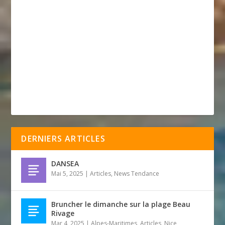
DERNIERS ARTICLES
DANSEA
Mai 5, 2025
|
Articles
,
News Tendance
Bruncher le dimanche sur la plage Beau
Rivage
Mar 4, 2025
|
Alpes-Maritimes
,
Articles
,
Nice
,