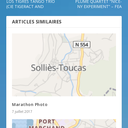
LOS TIGRES TANGO TRIO
PLUME QUARTET “NICE-
(CIE TIGERACT AND
NY EXPERIMENT” – FEA
ARTICLES SIMILAIRES
Marathon Photo
7 juillet 2017