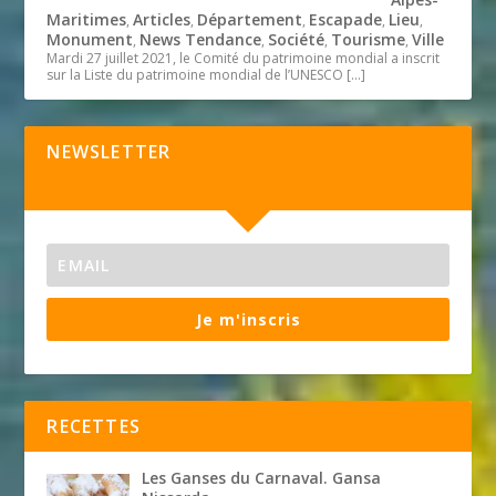
Maritimes
Articles
Département
Escapade
Lieu
,
,
,
,
,
Monument
News Tendance
Société
Tourisme
Ville
,
,
,
,
Mardi 27 juillet 2021, le Comité du patrimoine mondial a inscrit
sur la Liste du patrimoine mondial de l’UNESCO
[…]
NEWSLETTER
Je m'inscris
RECETTES
Les Ganses du Carnaval. Gansa