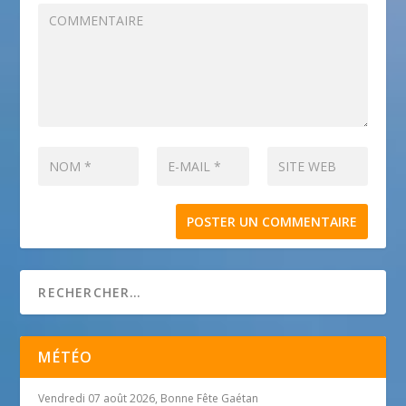
MÉTÉO
Vendredi 07 août 2026, Bonne Fête Gaétan