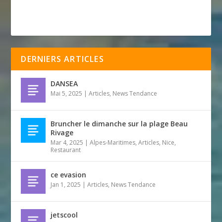
DERNIERS ARTICLES
DANSEA
Mai 5, 2025
|
Articles
,
News Tendance
Bruncher le dimanche sur la plage Beau
Rivage
Mar 4, 2025
|
Alpes-Maritimes
,
Articles
,
Nice
,
Restaurant
ce evasion
Jan 1, 2025
|
Articles
,
News Tendance
jetscool