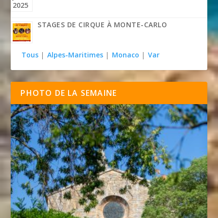
STAGES DE CIRQUE À MONTE-CARLO
Tous
|
Alpes-Maritimes
|
Monaco
|
Var
PHOTO DE LA SEMAINE