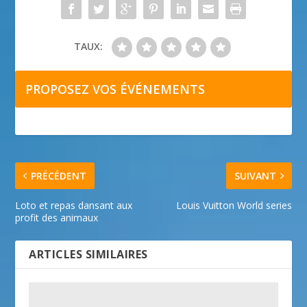
TAUX:
PROPOSEZ VOS ÉVÉNEMENTS
PRÉCÉDENT
SUIVANT
Loto et repas dansant aux
Louis Vuitton World series
profit des animaux
ARTICLES SIMILAIRES