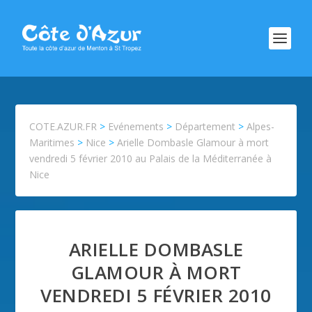
COTE.AZUR.FR
>
Evénements
>
Département
>
Alpes-
Maritimes
>
Nice
>
Arielle Dombasle Glamour à mort
vendredi 5 février 2010 au Palais de la Méditerranée à
Nice
ARIELLE DOMBASLE
GLAMOUR À MORT
VENDREDI 5 FÉVRIER 2010