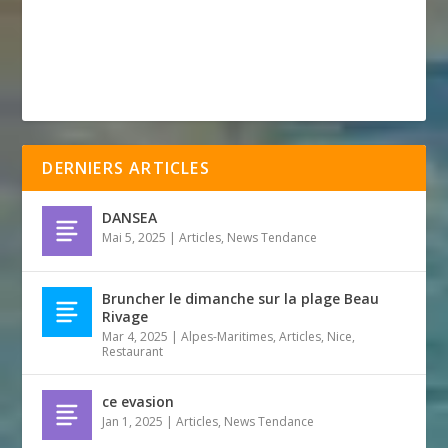
DERNIERS ARTICLES
DANSEA
Mai 5, 2025
|
Articles
,
News Tendance
Bruncher le dimanche sur la plage Beau
Rivage
Mar 4, 2025
|
Alpes-Maritimes
,
Articles
,
Nice
,
Restaurant
ce evasion
Jan 1, 2025
|
Articles
,
News Tendance