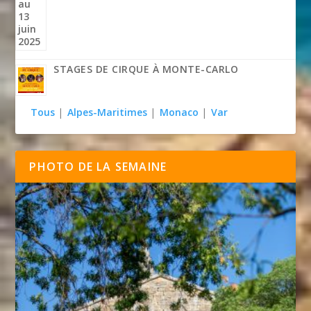
STAGES DE CIRQUE À MONTE-CARLO
Tous
|
Alpes-Maritimes
|
Monaco
|
Var
PHOTO DE LA SEMAINE