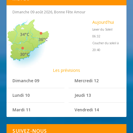
Dimanche 09 août 2026, Bonne Fête Amour
Aujourd'hui
Lever du Soleil
34°C
06:32
36°C
Coucher du soleil à
20:40
30°C
Les prévisions
Dimanche 09
Mercredi 12
Lundi 10
Jeudi 13
Mardi 11
Vendredi 14
SUIVEZ-NOUS