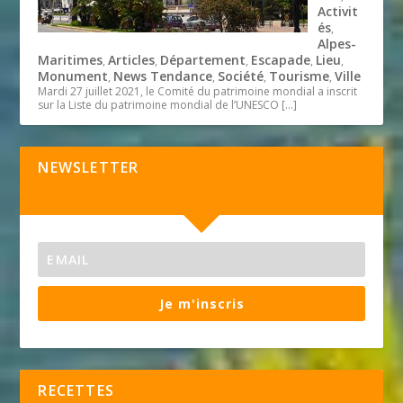
Activit
és
,
Alpes-
Maritimes
Articles
Département
Escapade
Lieu
,
,
,
,
,
Monument
News Tendance
Société
Tourisme
Ville
,
,
,
,
Mardi 27 juillet 2021, le Comité du patrimoine mondial a inscrit
sur la Liste du patrimoine mondial de l’UNESCO
[…]
NEWSLETTER
Je m'inscris
RECETTES