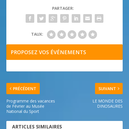
PARTAGER:
TAUX:
PROPOSEZ VOS ÉVÉNEMENTS
PRÉCÉDENT
SUIVANT
Programme des vacances
LE MONDE DES
de Février au Musée
DINOSAURES
National du Sport
ARTICLES SIMILAIRES