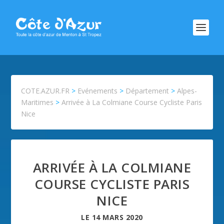
COTE.AZUR.FR
>
Evénements
>
Département
>
Alpes-
Maritimes
>
Arrivée à La Colmiane Course Cycliste Paris
Nice
ARRIVÉE À LA COLMIANE
COURSE CYCLISTE PARIS
NICE
LE
14 MARS 2020