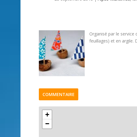
Organisé par le service
feuillages) et en argile
COMMENTAIRE
+
−