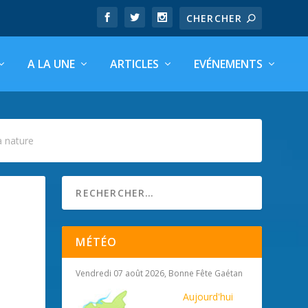
A LA UNE
ARTICLES
EVÉNEMENTS
a nature
MÉTÉO
Vendredi 07 août 2026, Bonne Fête Gaétan
Aujourd'hui