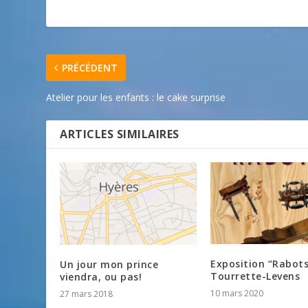
PRÉCÉDENT
Atelier pour les enfants : le cake surprise
ARTICLES SIMILAIRES
Exposition “Rabots
Un jour mon prince
Tourrette-Levens
viendra, ou pas!
10 mars 2020
27 mars 2018