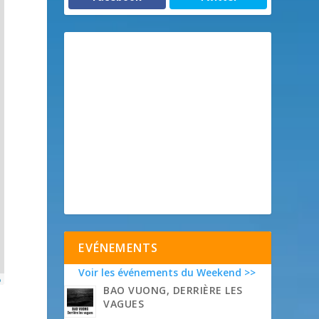
EVÉNEMENTS
Voir les événements du Weekend >>
p
BAO VUONG, DERRIÈRE LES
VAGUES