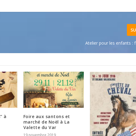
SU
Atelier pour les enfants : 
” à
Foire aux santons et
marché de Noël à La
Valette du Var
19 novembre 2019