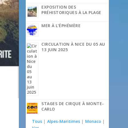
EXPOSITION DES
PRÉHISTORIQUES À LA PLAGE
MER À L’ÉPHÉMÈRE
CIRCULATION À NICE DU 05 AU
13 JUIN 2025
STAGES DE CIRQUE À MONTE-
CARLO
Tous
|
Alpes-Maritimes
|
Monaco
|
Var