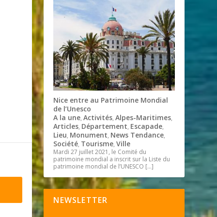
Nice entre au Patrimoine Mondial
de l’Unesco
A la une
Activités
Alpes-Maritimes
,
,
,
Articles
Département
Escapade
,
,
,
Lieu
Monument
News Tendance
,
,
,
Société
Tourisme
Ville
,
,
Mardi 27 juillet 2021, le Comité du
patrimoine mondial a inscrit sur la Liste du
patrimoine mondial de l’UNESCO
[…]
NEWSLETTER