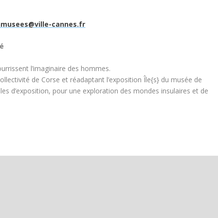
musees@ville-cannes.fr
né
urrissent l’imaginaire des hommes.
Collectivité de Corse et réadaptant l’exposition Île{s} du musée de
les d’exposition, pour une exploration des mondes insulaires et de