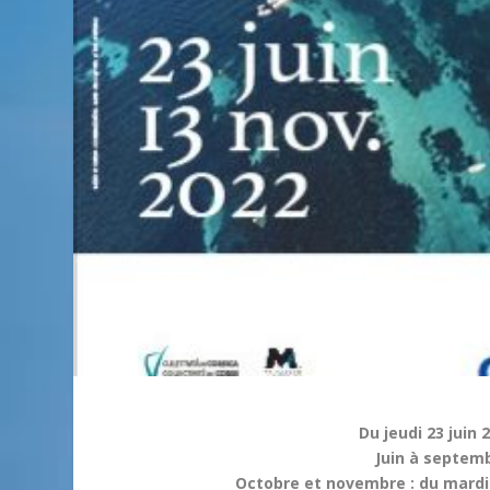
Du jeudi 23 juin
Juin à septemb
Octobre et novembre : du mardi