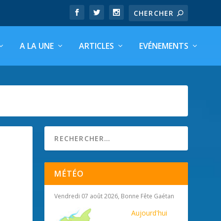
A LA UNE
ARTICLES
EVÉNEMENTS
MÉTÉO
Vendredi 07 août 2026, Bonne Fête Gaétan
Aujourd'hui