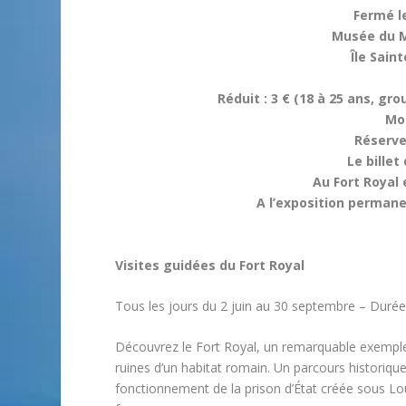
Fermé l
Musée du M
Île Sain
Réduit : 3 € (18 à 25 ans, gr
Moi
Réserver
Le billet
Au Fort Royal 
A l’exposition perman
Visites guidées du Fort Royal
Tous les jours du 2 juin au 30 septembre – Durée
Découvrez le Fort Royal, un remarquable exemple de
ruines d’un habitat romain. Un parcours historiqu
fonctionnement de la prison d’État créée sous Lou