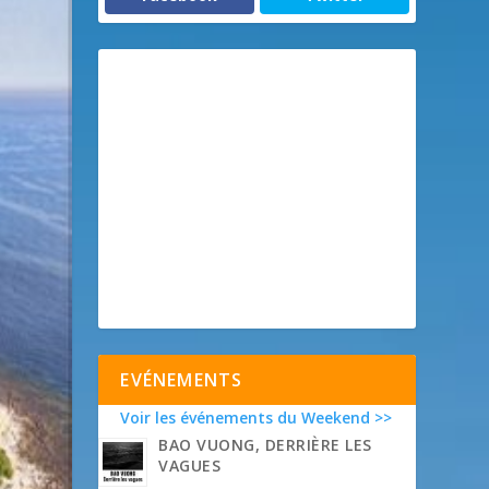
EVÉNEMENTS
Voir les événements du Weekend >>
BAO VUONG, DERRIÈRE LES
VAGUES