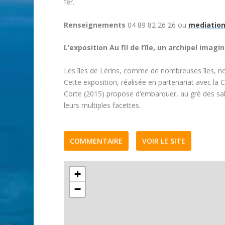
fer.
Renseignements
04 89 82 26 26 ou
mediation
L’exposition Au fil de l’île, un archipel imagi
Les îles de Lérins, comme de nombreuses îles, no
Cette exposition, réalisée en partenariat avec la 
Corte (2015) propose d’embarquer, au gré des sal
leurs multiples facettes.
COMMENTAIRE
VOIR LE SITE
+
−