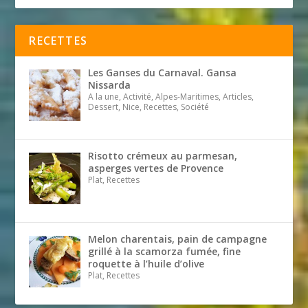
RECETTES
Les Ganses du Carnaval. Gansa
Nissarda
A la une, Activité, Alpes-Maritimes, Articles,
Dessert, Nice, Recettes, Société
Risotto crémeux au parmesan,
asperges vertes de Provence
Plat, Recettes
Melon charentais, pain de campagne
grillé à la scamorza fumée, fine
roquette à l’huile d’olive
Plat, Recettes