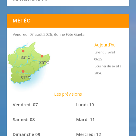
MÉTÉO
Vendredi 07 août 2026, Bonne Fête Gaétan
Aujourd'hui
Lever du Soleil
33°C
06:29
35°C
Coucher du soleil à
20:43
31°C
Les prévisions
Vendredi 07
Lundi 10
Samedi 08
Mardi 11
Dimanche 09
Mercredi 12