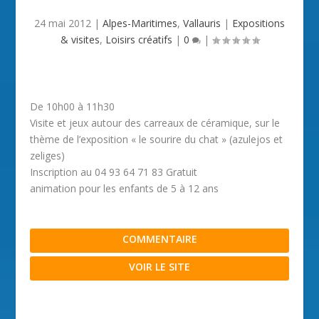
24 mai 2012
|
Alpes-Maritimes
,
Vallauris
|
Expositions
& visites
,
Loisirs créatifs
|
0
|
De 10h00 à 11h30
Visite et jeux autour des carreaux de céramique, sur le
thème de l’exposition « le sourire du chat » (azulejos et
zeliges)
Inscription au 04 93 64 71 83 Gratuit
animation pour les enfants de 5 à 12 ans
COMMENTAIRE
VOIR LE SITE