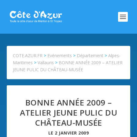
COTE.AZUR.FR
>
Evénements
>
Département
>
Alpes-
Maritimes
>
Vallauris
>
BONNE ANNÉE 2009 – ATELIER
JEUNE PULIC DU CHÂTEAU-MUSÉE
BONNE ANNÉE 2009 –
ATELIER JEUNE PULIC DU
CHÂTEAU-MUSÉE
LE
2 JANVIER 2009