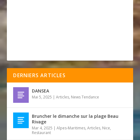
DERNIERS ARTICLES
DANSEA
Mai 5, 2025
|
Articles
,
News Tendance
Bruncher le dimanche sur la plage Beau
Rivage
Mar 4, 2025
|
Alpes-Maritimes
,
Articles
,
Nice
,
Restaurant