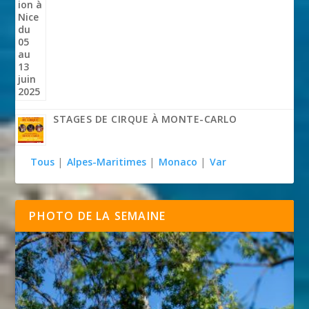
STAGES DE CIRQUE À MONTE-CARLO
Tous
|
Alpes-Maritimes
|
Monaco
|
Var
PHOTO DE LA SEMAINE