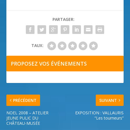
PARTAGER:
TAUX:
PROPOSEZ VOS ÉVÉNEMENTS
PRÉCÉDENT
SUIVANT
NOEL 2008 – ATELIER
EXPOSITION : VALLAURIS
JEUNE PULIC DU
“Les tourneurs”
CHÂTEAU-MUSÉE