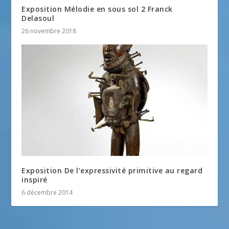
Exposition Mélodie en sous sol 2 Franck
Delasoul
26 novembre 2018
Exposition De l’expressivité primitive au regard
inspiré
6 décembre 2014