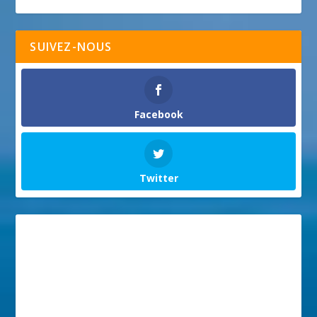
SUIVEZ-NOUS
Facebook
Twitter