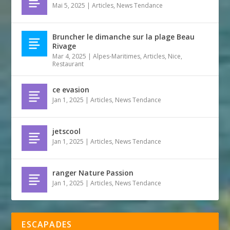
Mai 5, 2025
|
Articles
,
News Tendance
Bruncher le dimanche sur la plage Beau
Rivage
Mar 4, 2025
|
Alpes-Maritimes
,
Articles
,
Nice
,
Restaurant
ce evasion
Jan 1, 2025
|
Articles
,
News Tendance
jetscool
Jan 1, 2025
|
Articles
,
News Tendance
ranger Nature Passion
Jan 1, 2025
|
Articles
,
News Tendance
ESCAPADES