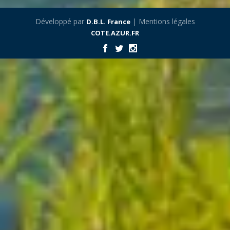
Développé par
| Mentions légales
D.B.L. France
COTE.AZUR.FR