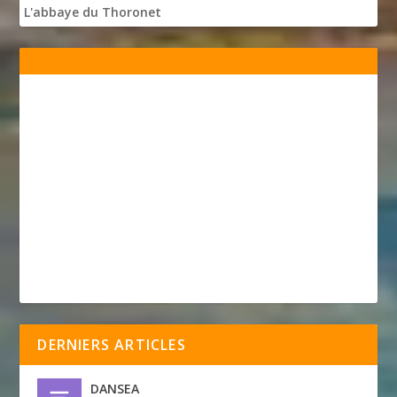
L'abbaye du Thoronet
DERNIERS ARTICLES
DANSEA