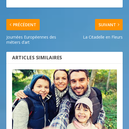
PRÉCÉDENT
SUIVANT
Journées Européennes des
La Citadelle en Fleurs
métiers d’art
ARTICLES SIMILAIRES