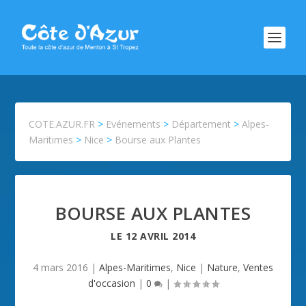
COTE.AZUR.FR
>
Evénements
>
Département
>
Alpes-
Maritimes
>
Nice
>
Bourse aux Plantes
BOURSE AUX PLANTES
LE
12 AVRIL 2014
4 mars 2016
|
Alpes-Maritimes
,
Nice
|
Nature
,
Ventes
d'occasion
|
0
|