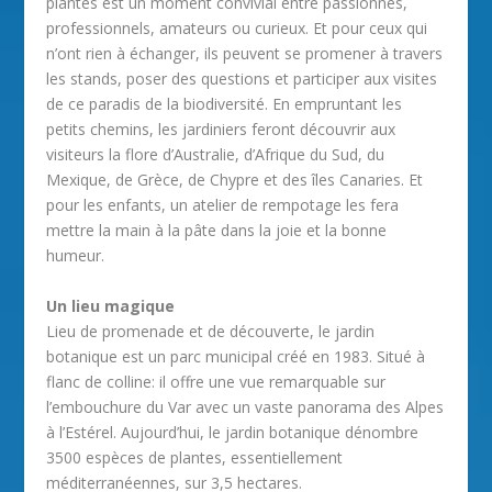
plantes est un moment convivial entre passionnés,
professionnels, amateurs ou curieux. Et pour ceux qui
n’ont rien à échanger, ils peuvent se promener à travers
les stands, poser des questions et participer aux visites
de ce paradis de la biodiversité. En empruntant les
petits chemins, les jardiniers feront découvrir aux
visiteurs la flore d’Australie, d’Afrique du Sud, du
Mexique, de Grèce, de Chypre et des îles Canaries. Et
pour les enfants, un atelier de rempotage les fera
mettre la main à la pâte dans la joie et la bonne
humeur.
Un lieu magique
Lieu de promenade et de découverte, le jardin
botanique est un parc municipal créé en 1983. Situé à
flanc de colline: il offre une vue remarquable sur
l’embouchure du Var avec un vaste panorama des Alpes
à l’Estérel. Aujourd’hui, le jardin botanique dénombre
3500 espèces de plantes, essentiellement
méditerranéennes, sur 3,5 hectares.