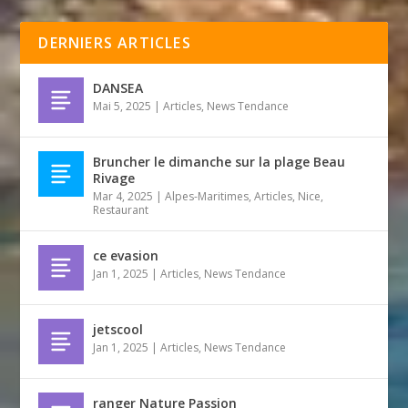
DERNIERS ARTICLES
DANSEA
Mai 5, 2025
|
Articles
,
News Tendance
Bruncher le dimanche sur la plage Beau
Rivage
Mar 4, 2025
|
Alpes-Maritimes
,
Articles
,
Nice
,
Restaurant
ce evasion
Jan 1, 2025
|
Articles
,
News Tendance
jetscool
Jan 1, 2025
|
Articles
,
News Tendance
ranger Nature Passion