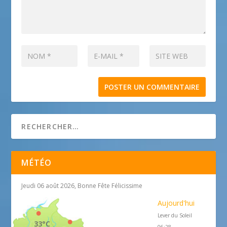
MÉTÉO
Jeudi 06 août 2026, Bonne Fête Félicissime
Aujourd'hui
Lever du Soleil
33°C