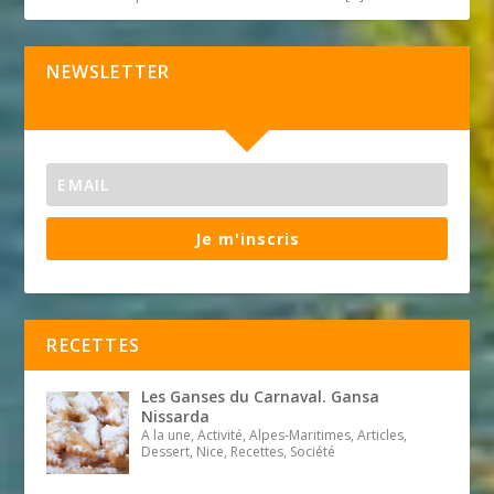
NEWSLETTER
Je m'inscris
RECETTES
Les Ganses du Carnaval. Gansa
Nissarda
A la une, Activité, Alpes-Maritimes, Articles,
Dessert, Nice, Recettes, Société