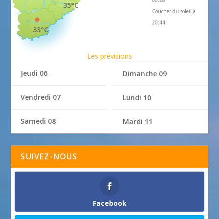
06:28
35°C
Coucher du soleil à
20:44
33°C
Les prévisions
Jeudi 06
Dimanche 09
Vendredi 07
Lundi 10
Samedi 08
Mardi 11
SUIVEZ-NOUS
Facebook