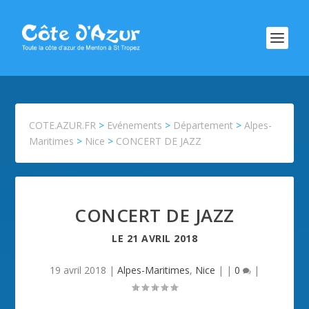
COTE.AZUR.FR
>
Evénements
>
Département
>
Alpes-
Maritimes
>
Nice
>
CONCERT DE JAZZ
CONCERT DE JAZZ
LE
21 AVRIL 2018
19 avril 2018
|
Alpes-Maritimes
,
Nice
| |
0
|