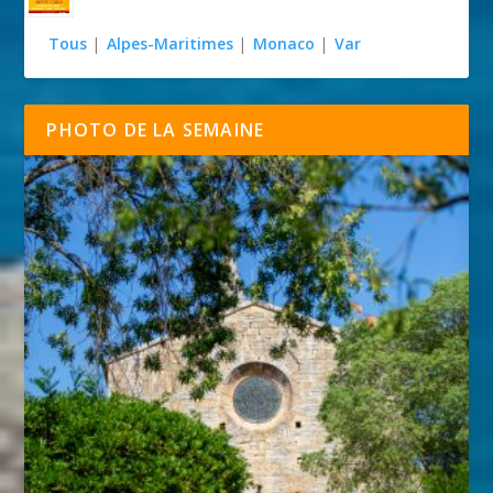
Tous
|
Alpes-Maritimes
|
Monaco
|
Var
PHOTO DE LA SEMAINE