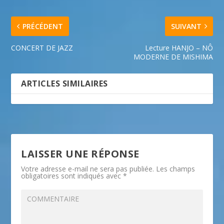
PRÉCÉDENT
SUIVANT
CONCERT DE JAZZ
Lecture HANJO – NÔ
MODERNE DE MISHIMA
ARTICLES SIMILAIRES
LAISSER UNE RÉPONSE
Votre adresse e-mail ne sera pas publiée.
Les champs
obligatoires sont indiqués avec
*