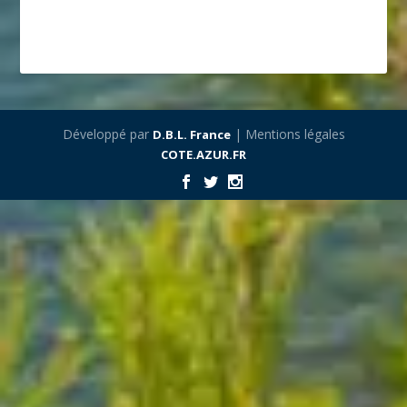
Développé par
| Mentions légales
D.B.L. France
COTE.AZUR.FR