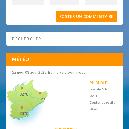
MÉTÉO
Samedi 08 août 2026, Bonne Fête Dominique
Aujourd'hui
Lever du Soleil
32°C
06:31
33°C
Coucher du soleil à
20:42
30°C
Les prévisions