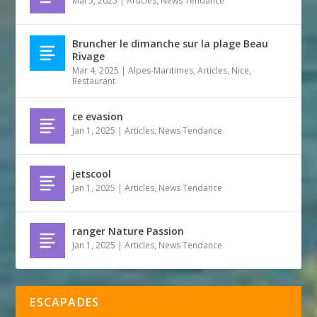
Mai 5, 2025
|
Articles
,
News Tendance
Bruncher le dimanche sur la plage Beau
Rivage
Mar 4, 2025
|
Alpes-Maritimes
,
Articles
,
Nice
,
Restaurant
ce evasion
Jan 1, 2025
|
Articles
,
News Tendance
jetscool
Jan 1, 2025
|
Articles
,
News Tendance
ranger Nature Passion
Jan 1, 2025
|
Articles
,
News Tendance
ESCAPADES