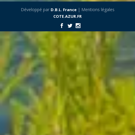
Développé par
| Mentions légales
D.B.L. France
COTE.AZUR.FR