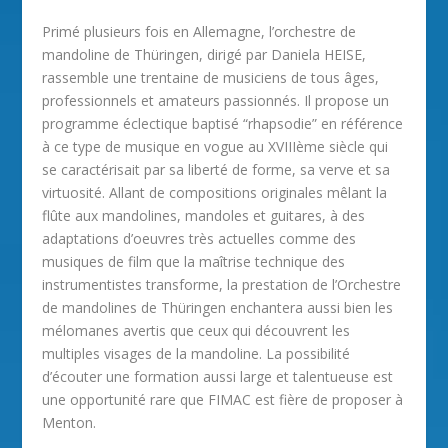
Primé plusieurs fois en Allemagne, l’orchestre de
mandoline de Thüringen, dirigé par Daniela HEISE,
rassemble une trentaine de musiciens de tous âges,
professionnels et amateurs passionnés. Il propose un
programme éclectique baptisé “rhapsodie” en référence
à ce type de musique en vogue au XVIIIème siècle qui
se caractérisait par sa liberté de forme, sa verve et sa
virtuosité. Allant de compositions originales mêlant la
flûte aux mandolines, mandoles et guitares, à des
adaptations d’oeuvres très actuelles comme des
musiques de film que la maîtrise technique des
instrumentistes transforme, la prestation de l’Orchestre
de mandolines de Thüringen enchantera aussi bien les
mélomanes avertis que ceux qui découvrent les
multiples visages de la mandoline. La possibilité
d’écouter une formation aussi large et talentueuse est
une opportunité rare que FIMAC est fière de proposer à
Menton.