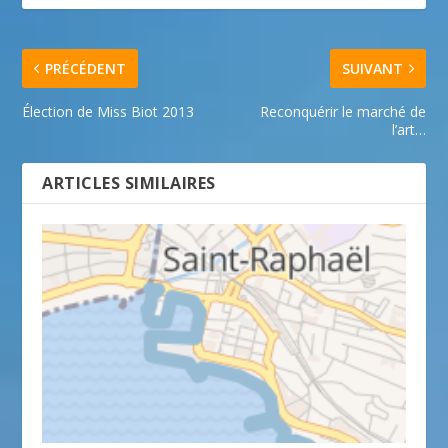
PRÉCÉDENT
SUIVANT
Élection de Miss Biot 2013
Reconquérir le marché de
l’art…
ARTICLES SIMILAIRES