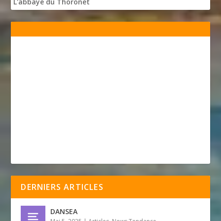
L'abbaye du Thoronet
DERNIERS ARTICLES
DANSEA