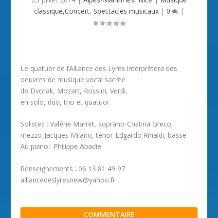
classique,Concert
,
Spectacles musicaux
|
0
|
Le quatuor de l’Alliance des Lyres interprétera des
oeuvres de musique vocal sacrée
de Dvorak, Mozart, Rossini, Verdi,
en solo, duo, trio et quatuor.
Solistes : Valérie Marret, soprano-Cristina Greco,
mezzo-Jacques Milano, ténor-Edgardo Rinaldi, basse
Au piano : Philippe Abadie
Renseignements : 06 13 81 49 97
alliancedeslyresnew@yahoo.fr
COMMENTAIRE