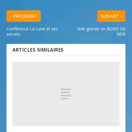
PRÉCÉDENT
SUIVANT
Conférence La Lune et ses
Vide grenier en BORD DE
secrets
MER
ARTICLES SIMILAIRES