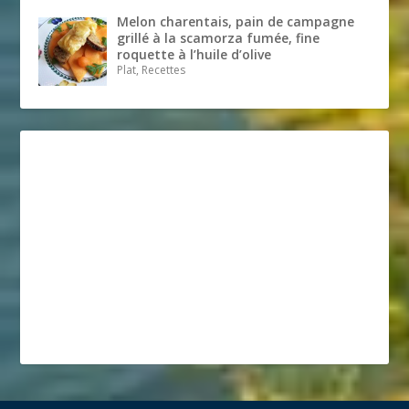
Melon charentais, pain de campagne
grillé à la scamorza fumée, fine
roquette à l’huile d’olive
Plat, Recettes