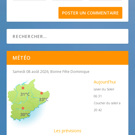
MÉTÉO
Samedi 08 août 2026, Bonne Fête Dominique
Aujourd'hui
Lever du Soleil
31°C
06:31
33°C
Coucher du soleil à
20:42
30°C
Les prévisions