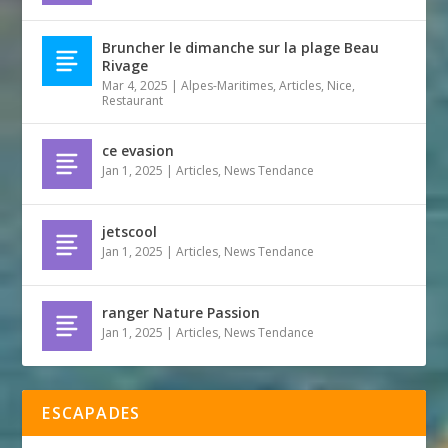
Bruncher le dimanche sur la plage Beau
Rivage
Mar 4, 2025
|
Alpes-Maritimes
,
Articles
,
Nice
,
Restaurant
ce evasion
Jan 1, 2025
|
Articles
,
News Tendance
jetscool
Jan 1, 2025
|
Articles
,
News Tendance
ranger Nature Passion
Jan 1, 2025
|
Articles
,
News Tendance
ESCAPADES