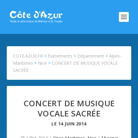
COTE.AZUR.FR
>
Evénements
>
Département
>
Alpes-
Maritimes
>
Nice
>
CONCERT DE MUSIQUE VOCALE
SACRÉE
CONCERT DE MUSIQUE
VOCALE SACRÉE
LE
14 JUIN 2014
25 juillet 2014
|
Alpes-Maritimes
,
Nice
|
Musique