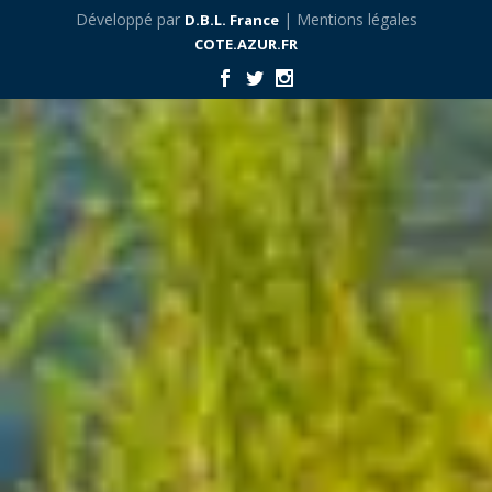
Développé par
| Mentions légales
D.B.L. France
COTE.AZUR.FR