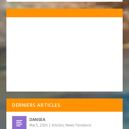
DERNIERS ARTICLES
DANSEA
Mai 5, 2025
|
Articles
,
News Tendance