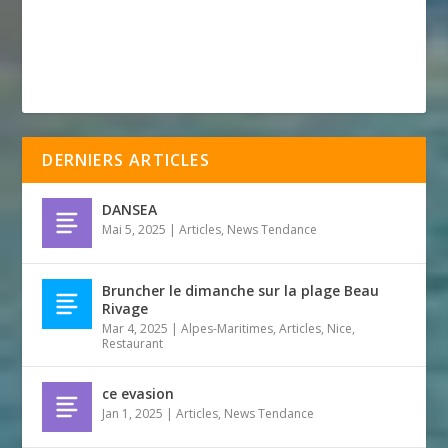
DERNIERS ARTICLES
DANSEA
Mai 5, 2025
|
Articles
,
News Tendance
Bruncher le dimanche sur la plage Beau
Rivage
Mar 4, 2025
|
Alpes-Maritimes
,
Articles
,
Nice
,
Restaurant
ce evasion
Jan 1, 2025
|
Articles
,
News Tendance