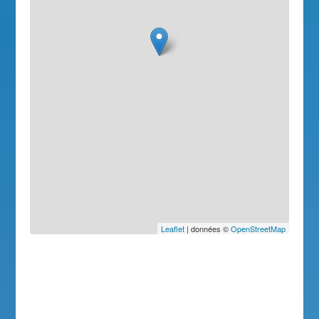
Leaflet
| données ©
OpenStreetMap