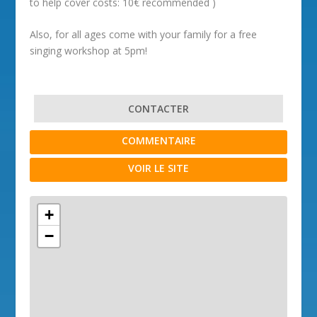
to help cover costs: 10€ recommended )
Also, for all ages come with your family for a free
singing workshop at 5pm!
CONTACTER
COMMENTAIRE
VOIR LE SITE
+
−