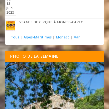
STAGES DE CIRQUE À MONTE-CARLO
Tous
|
Alpes-Maritimes
|
Monaco
|
Var
PHOTO DE LA SEMAINE