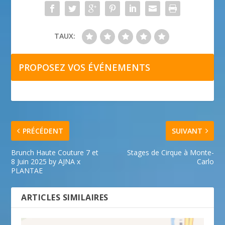
TAUX:
PROPOSEZ VOS ÉVÉNEMENTS
PRÉCÉDENT
SUIVANT
Brunch Haute Couture 7 et
Stages de Cirque à Monte-
8 Juin 2025 by AJNA x
Carlo
PLANTAE
ARTICLES SIMILAIRES