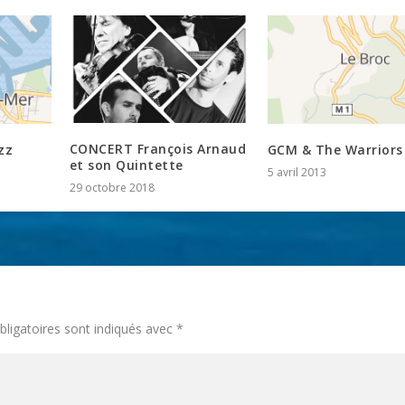
CONCERT François Arnaud
zz
GCM & The Warriors
et son Quintette
5 avril 2013
29 octobre 2018
ligatoires sont indiqués avec
*