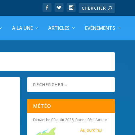
A LA UNE
ARTICLES
EVÉNEMENTS
MÉTÉO
Dimanche 09 août 2026, Bonne Fête Amour
Aujourd'hui