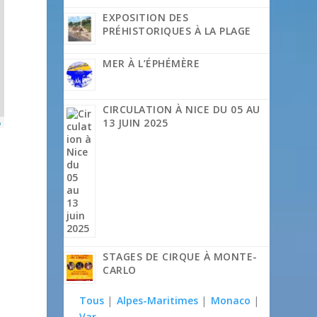
EXPOSITION DES
PRÉHISTORIQUES À LA PLAGE
MER À L’ÉPHÉMÈRE
CIRCULATION À NICE DU 05 AU
13 JUIN 2025
p
STAGES DE CIRQUE À MONTE-
CARLO
Tous
|
Alpes-Maritimes
|
Monaco
|
Var