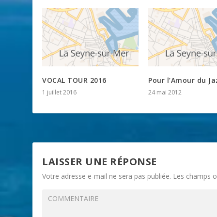
VOCAL TOUR 2016
Pour l’Amour du Ja
1 juillet 2016
24 mai 2012
LAISSER UNE RÉPONSE
Votre adresse e-mail ne sera pas publiée.
Les champs ob