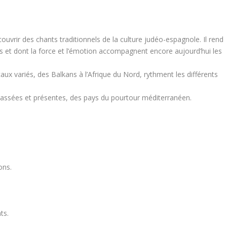
uvrir des chants traditionnels de la culture judéo-espagnole. Il rend
 et dont la force et l’émotion accompagnent encore aujourd’hui les
ux variés, des Balkans à l’Afrique du Nord, rythment les différents
 passées et présentes, des pays du pourtour méditerranéen.
ons.
ts.