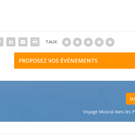
TAUX:
PROPOSEZ VOS ÉVÉNEMENTS
SU
Voyage Musical dans les P