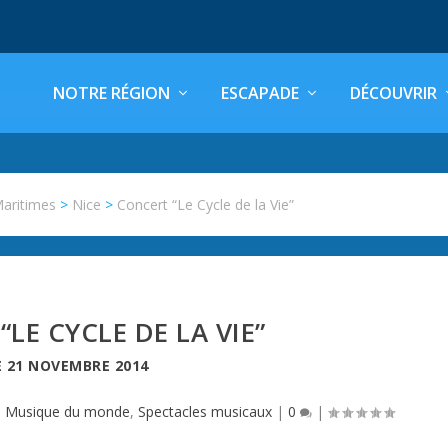
NOTRE RÉGION
ESCAPADE
DÉCOUVRIR
Maritimes
>
Nice
>
Concert “Le Cycle de la Vie”
LE CYCLE DE LA VIE”
E
21 NOVEMBRE 2014
|
Musique du monde
,
Spectacles musicaux
|
0
|