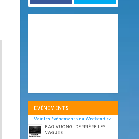
EVÉNEMENTS
Voir les événements du Weekend >>
BAO VUONG, DERRIÈRE LES
VAGUES