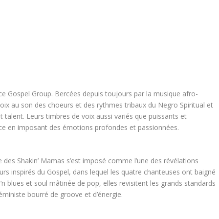
ce Gospel Group. Bercées depuis toujours par la musique afro-
s voix au son des choeurs et des rythmes tribaux du Negro Spiritual et
 talent. Leurs timbres de voix aussi variés que puissants et
orce en imposant des émotions profondes et passionnées.
e des Shakin’ Mamas s’est imposé comme l’une des révélations
urs inspirés du Gospel, dans lequel les quatre chanteuses ont baigné
n blues et soul mâtinée de pop, elles revisitent les grands standards
éministe bourré de groove et d’énergie.