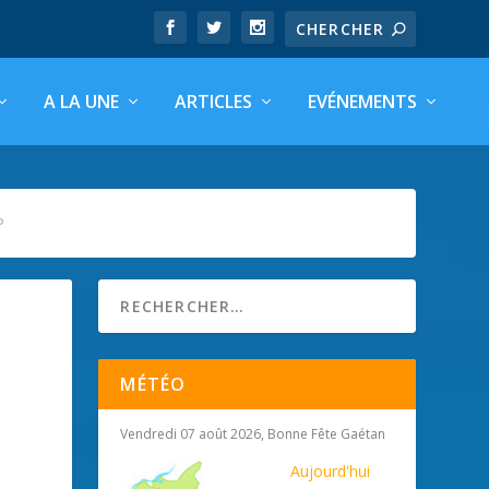
A LA UNE
ARTICLES
EVÉNEMENTS
P
MÉTÉO
Vendredi 07 août 2026, Bonne Fête Gaétan
Aujourd'hui