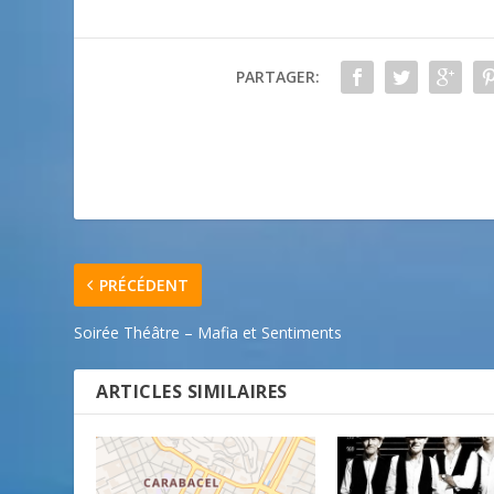
PARTAGER:
PRÉCÉDENT
Soirée Théâtre – Mafia et Sentiments
ARTICLES SIMILAIRES