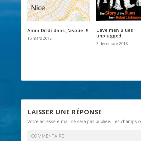
Cave men Blues
Amin Dridi dans J’avoue !!!
unplugged
16 mars 2018
3 décembre 2018
LAISSER UNE RÉPONSE
Votre adresse e-mail ne sera pas publiée.
Les champs ob