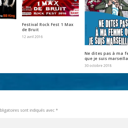
Festival Rock Fest 1 Max
de Bruit
12 avril 2016
Ne dites pas à ma 
que je suis marseilla
30 octobre 2018
ligatoires sont indiqués avec
*