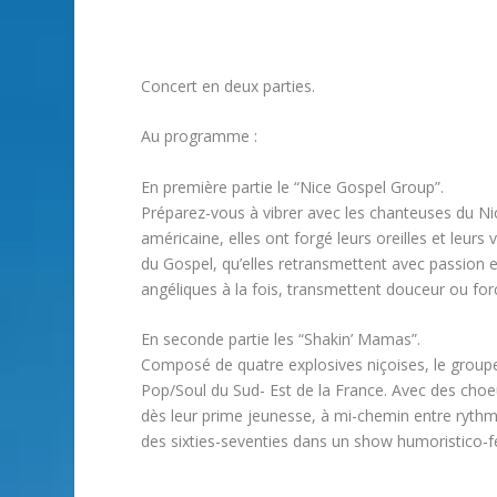
Concert en deux parties.
Au programme :
En première partie le “Nice Gospel Group”.
Préparez-vous à vibrer avec les chanteuses du Ni
américaine, elles ont forgé leurs oreilles et leur
du Gospel, qu’elles retransmettent avec passion et
angéliques à la fois, transmettent douceur ou f
En seconde partie les “Shakin’ Mamas”.
Composé de quatre explosives niçoises, le group
Pop/Soul du Sud- Est de la France. Avec des choe
dès leur prime jeunesse, à mi-chemin entre rythm’
des sixties-seventies dans un show humoristico-f