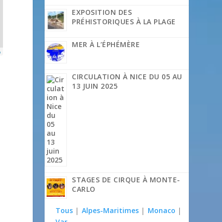
EXPOSITION DES
PRÉHISTORIQUES À LA PLAGE
MER À L’ÉPHÉMÈRE
p
CIRCULATION À NICE DU 05 AU
13 JUIN 2025
STAGES DE CIRQUE À MONTE-
CARLO
Tous
|
Alpes-Maritimes
|
Monaco
|
Var