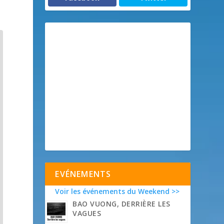
EVÉNEMENTS
Voir les événements du Weekend >>
BAO VUONG, DERRIÈRE LES
VAGUES