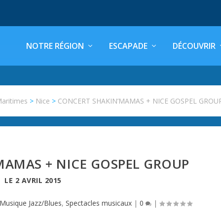
NOTRE RÉGION
ESCAPADE
DÉCOUVRIR
Maritimes
>
Nice
>
CONCERT SHAKIN’MAMAS + NICE GOSPEL GROU
MAMAS + NICE GOSPEL GROUP
LE
2 AVRIL 2015
Musique Jazz/Blues
,
Spectacles musicaux
|
0
|