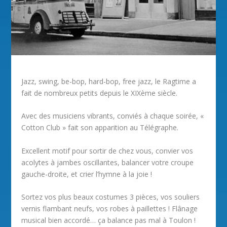
Jazz, swing, be-bop, hard-bop, free jazz, le Ragtime a
fait de nombreux petits depuis le XIXème siècle.
Avec des musiciens vibrants, conviés à chaque soirée, «
Cotton Club » fait son apparition au Télégraphe.
Excellent motif pour sortir de chez vous, convier vos
acolytes à jambes oscillantes, balancer votre croupe
gauche-droite, et crier l’hymne à la joie !
Sortez vos plus beaux costumes 3 pièces, vos souliers
vernis flambant neufs, vos robes à paillettes ! Flânage
musical bien accordé… ça balance pas mal à Toulon !