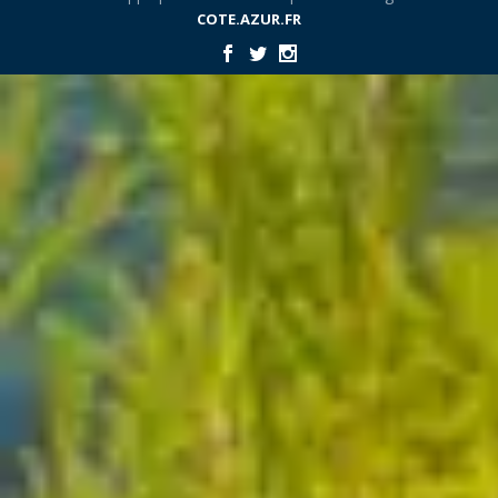
COTE.AZUR.FR