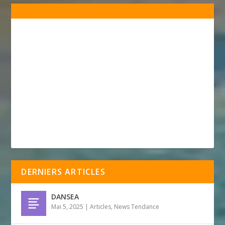
DERNIERS ARTICLES
DANSEA
Mai 5, 2025
|
Articles
,
News Tendance