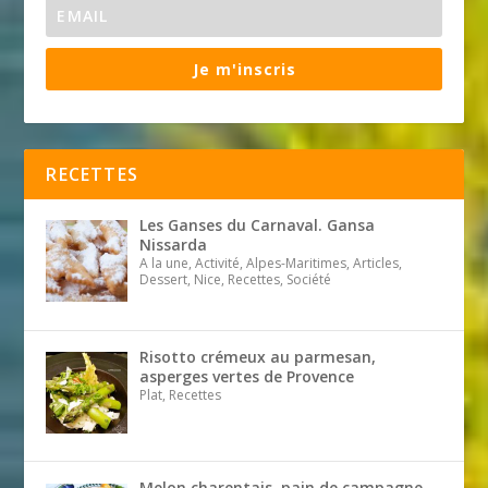
Je m'inscris
RECETTES
Les Ganses du Carnaval. Gansa
Nissarda
A la une, Activité, Alpes-Maritimes, Articles,
Dessert, Nice, Recettes, Société
Risotto crémeux au parmesan,
asperges vertes de Provence
Plat, Recettes
Melon charentais, pain de campagne