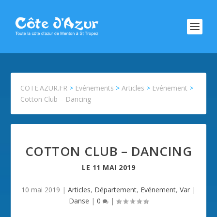
COTE.AZUR.FR
>
Evénements
>
Articles
>
Evénement
>
Cotton Club – Dancing
COTTON CLUB – DANCING
LE
11 MAI 2019
10 mai 2019
|
Articles
,
Département
,
Evénement
,
Var
|
Danse
|
0
|