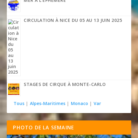
MER À L’ÉPHÉMÈRE
CIRCULATION À NICE DU 05 AU 13 JUIN 2025
STAGES DE CIRQUE À MONTE-CARLO
Tous
|
Alpes-Maritimes
|
Monaco
|
Var
PHOTO DE LA SEMAINE