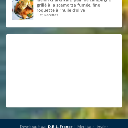
grillé à la scamorza fumée, fine
roquette à l’huile d’olive
Plat, Recettes
Développé par
| Mentions légales
D.B.L. France