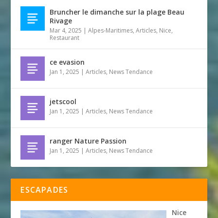
Bruncher le dimanche sur la plage Beau
Rivage
Mar 4, 2025
|
Alpes-Maritimes
,
Articles
,
Nice
,
Restaurant
ce evasion
Jan 1, 2025
|
Articles
,
News Tendance
jetscool
Jan 1, 2025
|
Articles
,
News Tendance
ranger Nature Passion
Jan 1, 2025
|
Articles
,
News Tendance
ESCAPADES
Nice