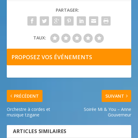
PARTAGER:
TAUX:
PROPOSEZ VOS ÉVÉNEMENTS
PRÉCÉDENT
SUIVANT
Orchestre à cordes et
Soirée Mi & You – Anne
musique tzigane
Gouverneur
ARTICLES SIMILAIRES