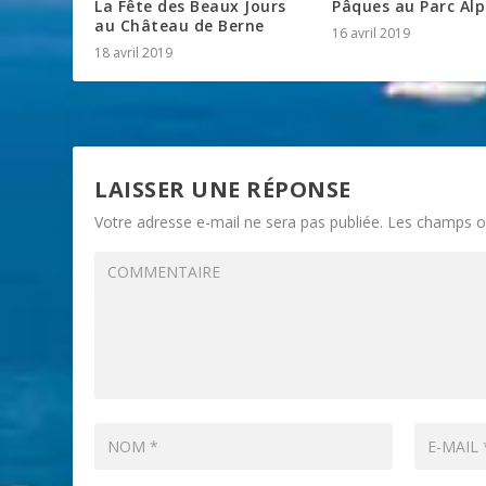
La Fête des Beaux Jours
Pâques au Parc Al
au Château de Berne
16 avril 2019
18 avril 2019
LAISSER UNE RÉPONSE
Votre adresse e-mail ne sera pas publiée.
Les champs ob