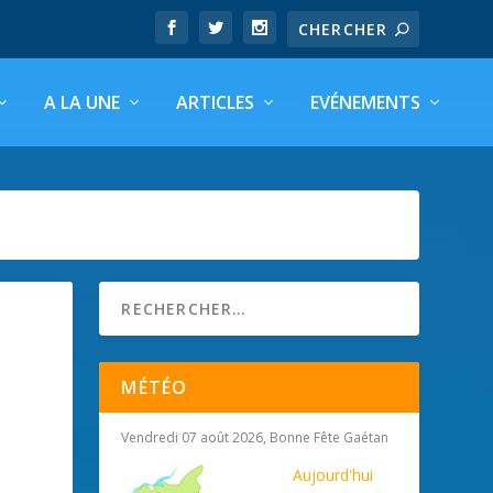
A LA UNE
ARTICLES
EVÉNEMENTS
MÉTÉO
Vendredi 07 août 2026, Bonne Fête Gaétan
Aujourd'hui