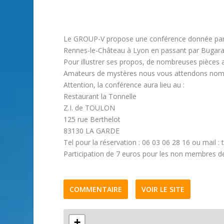
Le GROUP-V propose une conférence donnée par A
Rennes-le-Château à Lyon en passant par Bugara
Pour illustrer ses propos, de nombreuses pièces 
Amateurs de mystères nous vous attendons nom
Attention, la conférence aura lieu au :
Restaurant la Tonnelle
Z.I. de TOULON
125 rue Berthelot
83130 LA GARDE
Tel pour la réservation : 06 03 06 28 16 ou mail : t
Participation de 7 euros pour les non membres de
COMMENTAIRE
VOIR LE SITE
+