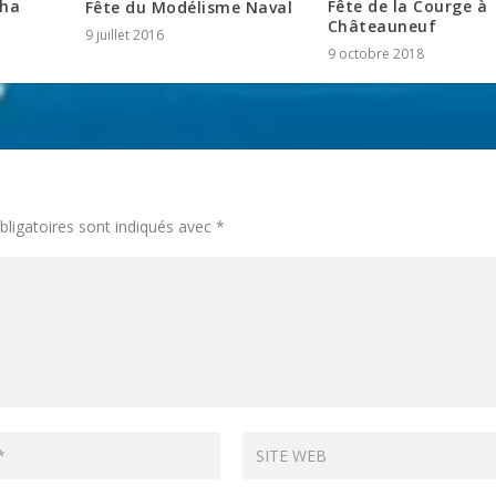
pha
Fête de la Courge à
Fête du Modélisme Naval
Châteauneuf
9 juillet 2016
9 octobre 2018
ligatoires sont indiqués avec
*