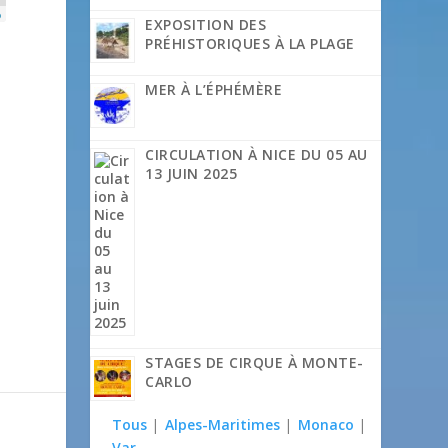
p
EXPOSITION DES
PRÉHISTORIQUES À LA PLAGE
MER À L’ÉPHÉMÈRE
CIRCULATION À NICE DU 05 AU
13 JUIN 2025
STAGES DE CIRQUE À MONTE-
CARLO
Tous
|
Alpes-Maritimes
|
Monaco
|
Var