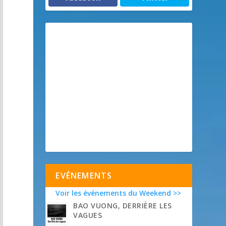
EVÉNEMENTS
Voir les événements du Weekend >>
BAO VUONG, DERRIÈRE LES
VAGUES