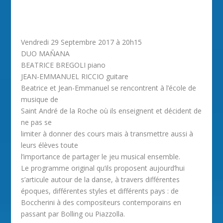
Vendredi 29 Septembre 2017 à 20h15
DUO MAÑANA
BEATRICE BREGOLI piano
JEAN-EMMANUEL RICCIO guitare
Beatrice et Jean-Emmanuel se rencontrent à l’école de
musique de
Saint André de la Roche où ils enseignent et décident de
ne pas se
limiter à donner des cours mais à transmettre aussi à
leurs élèves toute
l’importance de partager le jeu musical ensemble.
Le programme original qu’ils proposent aujourd’hui
s’articule autour de la danse, à travers différentes
époques, différentes styles et différents pays : de
Boccherini à des compositeurs contemporains en
passant par Bolling ou Piazzolla.