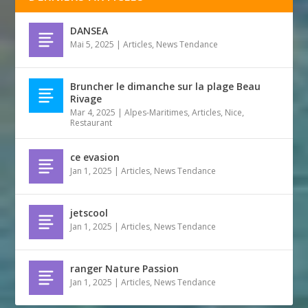
DANSEA
Mai 5, 2025
|
Articles
,
News Tendance
Bruncher le dimanche sur la plage Beau
Rivage
Mar 4, 2025
|
Alpes-Maritimes
,
Articles
,
Nice
,
Restaurant
ce evasion
Jan 1, 2025
|
Articles
,
News Tendance
jetscool
Jan 1, 2025
|
Articles
,
News Tendance
ranger Nature Passion
Jan 1, 2025
|
Articles
,
News Tendance