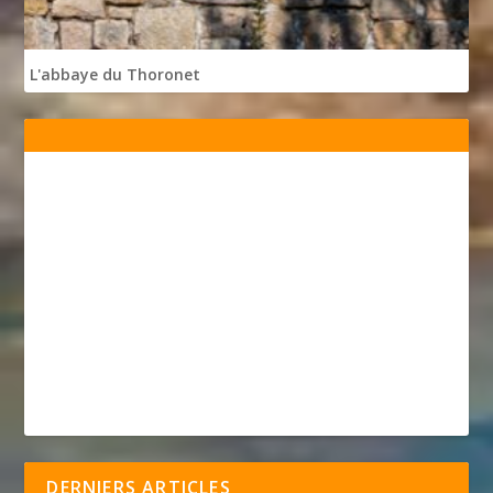
L'abbaye du Thoronet
DERNIERS ARTICLES