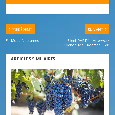
PRÉCÉDENT
SUIVANT
En Mode Nocturnes
Silent PARTY – Afterwork
Silencieux au Rooftop 360°
ARTICLES SIMILAIRES