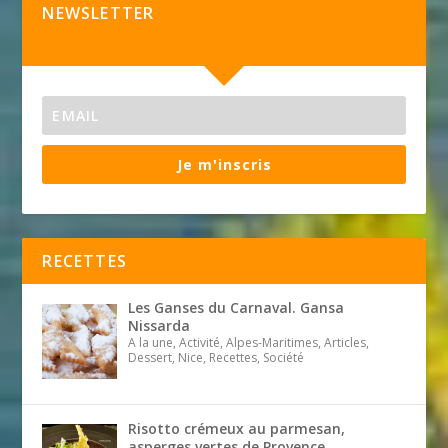
NEWSLETTER
Je m'inscris
RECETTES
Les Ganses du Carnaval. Gansa
Nissarda
A la une, Activité, Alpes-Maritimes, Articles,
Dessert, Nice, Recettes, Société
Risotto crémeux au parmesan,
asperges vertes de Provence