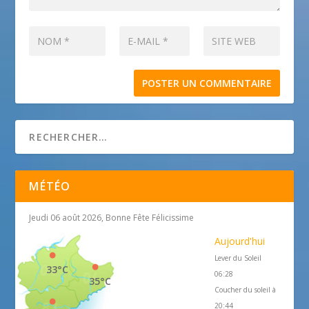
MÉTÉO
Jeudi 06 août 2026, Bonne Fête Félicissime
Aujourd'hui
Lever du Soleil
33°C
06:28
35°C
Coucher du soleil à
20:44