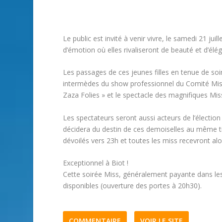
Le public est invité à venir vivre, le samedi 21 ju
d’émotion où elles rivaliseront de beauté et d’élé
Les passages de ces jeunes filles en tenue de soi
intermèdes du show professionnel du Comité Miss
Zaza Folies » et le spectacle des magnifiques Mis
Les spectateurs seront aussi acteurs de l’élection en
décidera du destin de ces demoiselles au même tit
dévoilés vers 23h et toutes les miss recevront a
Exceptionnel à Biot !
Cette soirée Miss, généralement payante dans les 
disponibles (ouverture des portes à 20h30).
COMMENTAIRE
VOIR LE SITE