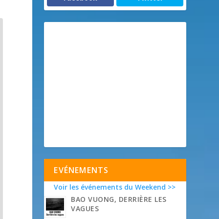
EVÉNEMENTS
Voir les événements du Weekend >>
BAO VUONG, DERRIÈRE LES
VAGUES