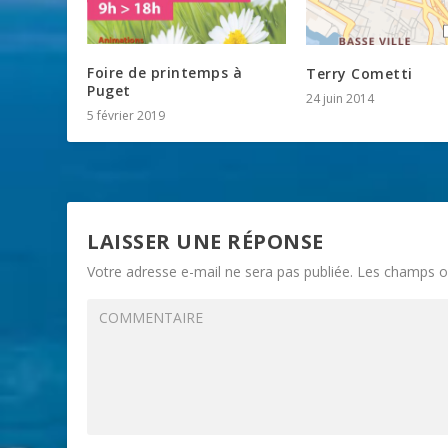
Foire de printemps à
Terry Cometti
Puget
24 juin 2014
5 février 2019
LAISSER UNE RÉPONSE
Votre adresse e-mail ne sera pas publiée.
Les champs ob