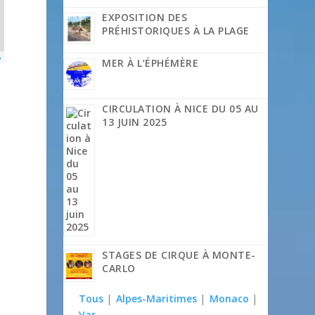
EXPOSITION DES
PRÉHISTORIQUES À LA PLAGE
p
MER À L’ÉPHÉMÈRE
CIRCULATION À NICE DU 05 AU
13 JUIN 2025
STAGES DE CIRQUE À MONTE-
CARLO
Tous
|
Alpes-Maritimes
|
Monaco
|
Var