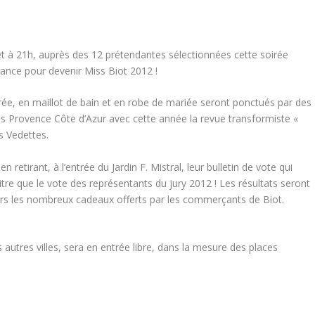
illet à 21h, auprès des 12 prétendantes sélectionnées cette soirée
gance pour devenir Miss Biot 2012 !
rée, en maillot de bain et en robe de mariée seront ponctués par des
 Provence Côte d’Azur avec cette année la revue transformiste «
s Vedettes.
 retirant, à l’entrée du Jardin F. Mistral, leur bulletin de vote qui
re que le vote des représentants du jury 2012 ! Les résultats seront
lors les nombreux cadeaux offerts par les commerçants de Biot.
autres villes, sera en entrée libre, dans la mesure des places