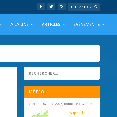
A LA UNE
ARTICLES
EVÉNEMENTS
MÉTÉO
Vendredi 07 août 2026, Bonne Fête Gaétan
Aujourd'hui