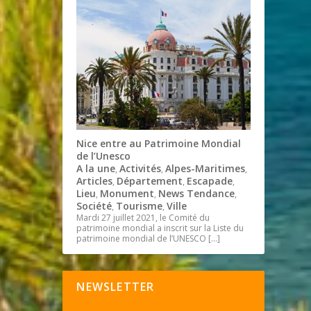
Nice entre au Patrimoine Mondial
de l’Unesco
A la une
Activités
Alpes-Maritimes
,
,
,
Articles
Département
Escapade
,
,
,
Lieu
Monument
News Tendance
,
,
,
Société
Tourisme
Ville
,
,
Mardi 27 juillet 2021, le Comité du
patrimoine mondial a inscrit sur la Liste du
patrimoine mondial de l’UNESCO
[…]
NEWSLETTER