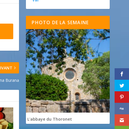
PHOTO DE LA SEMAINE
IVANT
na Burana
L'abbaye du Thoronet