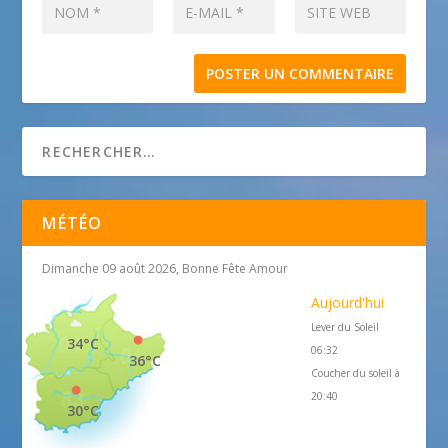
MÉTÉO
Dimanche 09 août 2026, Bonne Fête Amour
Aujourd'hui
Lever du Soleil
34°C
06:32
36°C
Coucher du soleil à
20:40
30°C