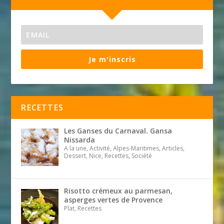
Je m'inscris
RECETTES
Les Ganses du Carnaval. Gansa
Nissarda
A la une, Activité, Alpes-Maritimes, Articles,
Dessert, Nice, Recettes, Société
Risotto crémeux au parmesan,
asperges vertes de Provence
Plat, Recettes