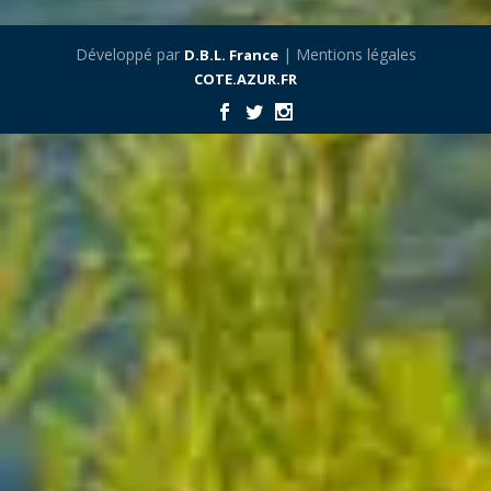
Développé par
| Mentions légales
D.B.L. France
COTE.AZUR.FR