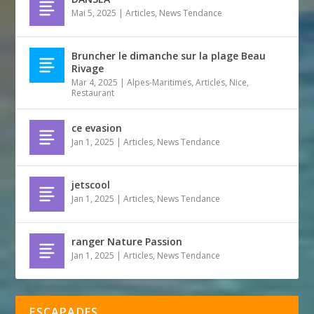
Mai 5, 2025
|
Articles
,
News Tendance
Bruncher le dimanche sur la plage Beau
Rivage
Mar 4, 2025
|
Alpes-Maritimes
,
Articles
,
Nice
,
Restaurant
ce evasion
Jan 1, 2025
|
Articles
,
News Tendance
jetscool
Jan 1, 2025
|
Articles
,
News Tendance
ranger Nature Passion
Jan 1, 2025
|
Articles
,
News Tendance
ESCAPADES