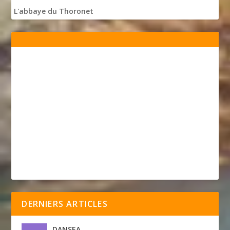
L'abbaye du Thoronet
DERNIERS ARTICLES
DANSEA