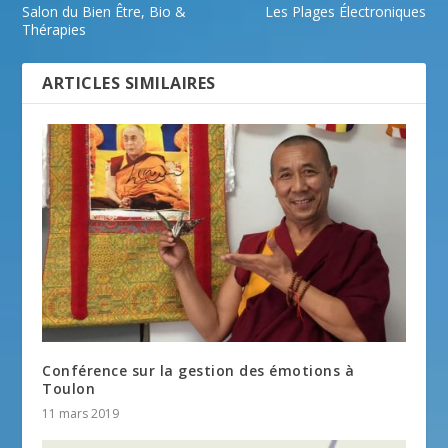
Salon du Bien Être, Bio &
Les Plages Électroniques
Thérapies
ARTICLES SIMILAIRES
Conférence sur la gestion des émotions à
Toulon
11 mars 2019