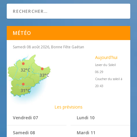
MÉTÉO
Samedi 08 août 2026, Bonne Fête Gaétan
Aujourd'hui
Lever du Soleil
32°C
06:29
33°C
Coucher du soleil à
20:43
31°C
Les prévisions
Vendredi 07
Lundi 10
Samedi 08
Mardi 11