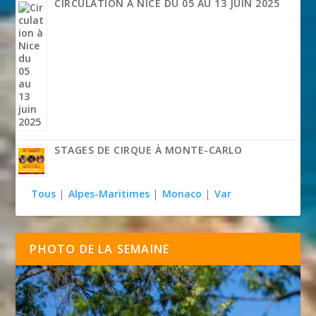
CIRCULATION À NICE DU 05 AU 13 JUIN 2025
STAGES DE CIRQUE À MONTE-CARLO
Tous
|
Alpes-Maritimes
|
Monaco
|
Var
PHOTO DE LA SEMAINE