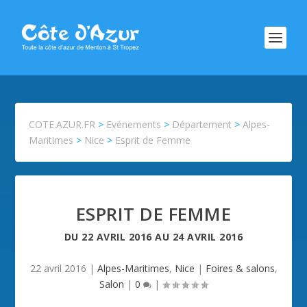
COTE.AZUR.FR
>
Evénements
>
Département
>
Alpes-
Maritimes
>
Nice
>
Esprit de Femme
ESPRIT DE FEMME
DU
22 AVRIL 2016
AU
24 AVRIL 2016
22 avril 2016
|
Alpes-Maritimes
,
Nice
|
Foires & salons
,
Salon
|
0
|