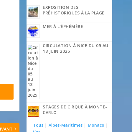
EXPOSITION DES
PRÉHISTORIQUES À LA PLAGE
MER À L’ÉPHÉMÈRE
CIRCULATION À NICE DU 05 AU
13 JUIN 2025
STAGES DE CIRQUE À MONTE-
CARLO
Tous
|
Alpes-Maritimes
|
Monaco
|
IVANT
Var