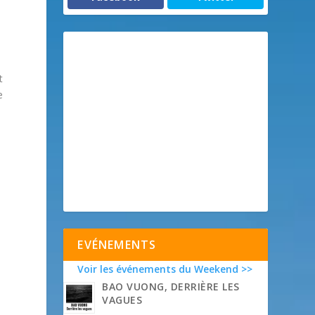
t
e
EVÉNEMENTS
Voir les événements du Weekend >>
BAO VUONG, DERRIÈRE LES
VAGUES