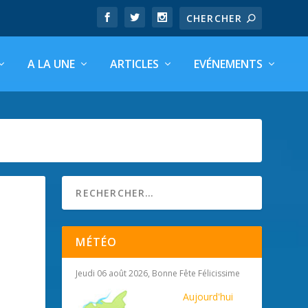
A LA UNE
ARTICLES
EVÉNEMENTS
MÉTÉO
Jeudi 06 août 2026, Bonne Fête Félicissime
Aujourd'hui