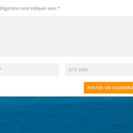
ligatoires sont indiqués avec
*