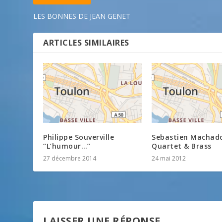
LES BONNES DE JEAN GENET
ARTICLES SIMILAIRES
Philippe Souverville
Sebastien Machad
“L’humour…”
Quartet & Brass
27 décembre 2014
24 mai 2012
LAISSER UNE RÉPONSE