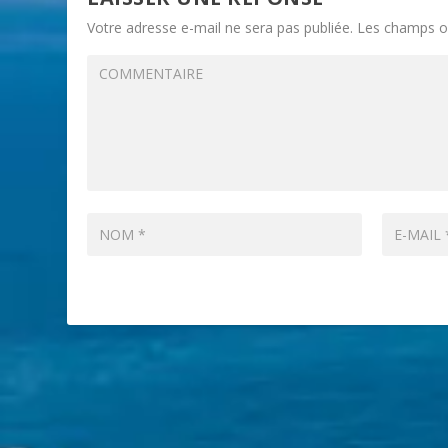
Votre adresse e-mail ne sera pas publiée.
Les champs ob