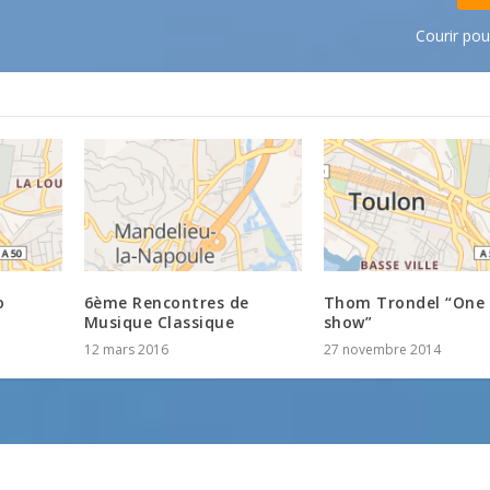
Courir pou
o
6ème Rencontres de
Thom Trondel “One
Musique Classique
show”
12 mars 2016
27 novembre 2014