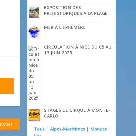
EXPOSITION DES
PRÉHISTORIQUES À LA PLAGE
MER À L’ÉPHÉMÈRE
CIRCULATION À NICE DU 05 AU
13 JUIN 2025
STAGES DE CIRQUE À MONTE-
CARLO
IVANT
Tous
|
Alpes-Maritimes
|
Monaco
|
Var