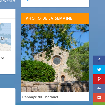
beth Collet
PHOTO DE LA SEMAINE
ure
L'abbaye du Thoronet