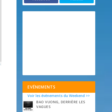
p
EVÉNEMENTS
Voir les événements du Weekend >>
BAO VUONG, DERRIÈRE LES
VAGUES