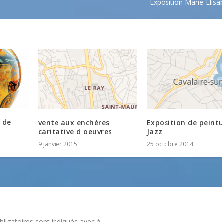
Exposition Marie-Elisa
 de
vente aux enchères
Exposition de peint
caritative d oeuvres
Jazz
9 janvier 2015
25 octobre 2014
ligatoires sont indiqués avec
*