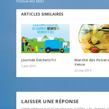
Festival des Mots
ARTICLES SIMILAIRES
Journée DéchetsTri
Marché des Potiers
Vence
5 juin 2015
22 mai 2019
LAISSER UNE RÉPONSE
Votre adresse e-mail ne sera pas publiée.
Les champs ob