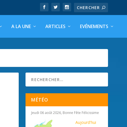
A LA UNE
ARTICLES
EVÉNEMENTS
MÉTÉO
Jeudi 06 août 2026, Bonne Fête Félicissime
Aujourd'hui